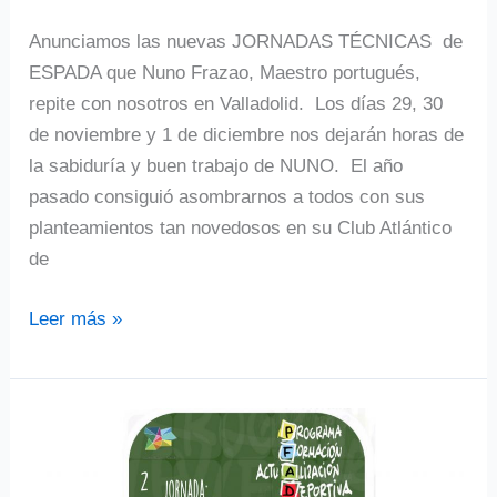
Anunciamos las nuevas JORNADAS TÉCNICAS de
ESPADA que Nuno Frazao, Maestro portugués,
repite con nosotros en Valladolid. Los días 29, 30
de noviembre y 1 de diciembre nos dejarán horas de
la sabiduría y buen trabajo de NUNO. El año
pasado consiguió asombrarnos a todos con sus
planteamientos tan novedosos en su Club Atlántico
de
Nueva
Leer más »
jornada
de
TECNIFICACIÓN
de
ESPADA