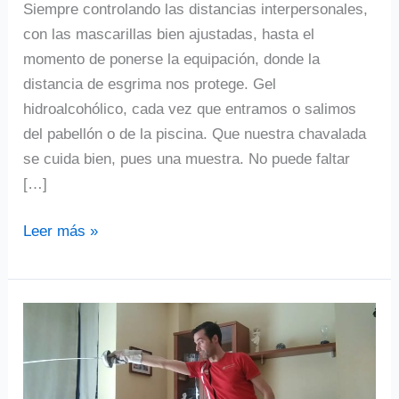
Siempre controlando las distancias interpersonales,
con las mascarillas bien ajustadas, hasta el
momento de ponerse la equipación, donde la
distancia de esgrima nos protege. Gel
hidroalcohólico, cada vez que entramos o salimos
del pabellón o de la piscina. Que nuestra chavalada
se cuida bien, pues una muestra. No puede faltar
[…]
CAMPUS
Leer más »
de
ESGRIMA
FMD
+
VCE.
Turno