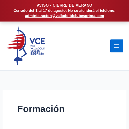
AVISO · CIERRE DE VERANO
Cerrado del 1 al 17 de agosto. No se atenderá el teléfono.
administracion@valladolidclubesgrima.com
Ir
al
contenido
Formación