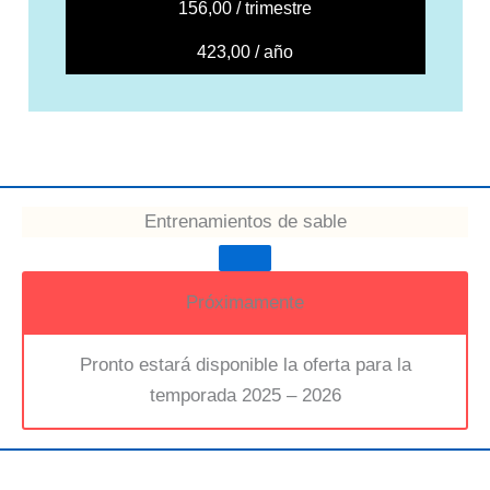
156,00 / trimestre
423,00 / año
Entrenamientos de sable
Próximamente
Pronto estará disponible la oferta para la
temporada 2025 – 2026