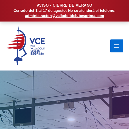
AVISO · CIERRE DE VERANO
Cerrado del 1 al 17 de agosto. No se atenderá el teléfono.
administracion@valladolidclubesgrima.com
Ir
al
contenido