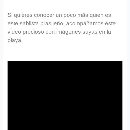
Si quieres conocer un poco más quien es
este sablista brasileño, acompañamos este
video precioso con imágenes suyas en la
playa.