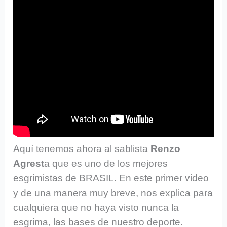
Aquí tenemos ahora al sablista
Renzo
Agrest
a que es uno de los mejores
esgrimistas de BRASIL. En este primer video
y de una manera muy breve, nos explica para
cualquiera que no haya visto nunca la
esgrima, las bases de nuestro deporte.