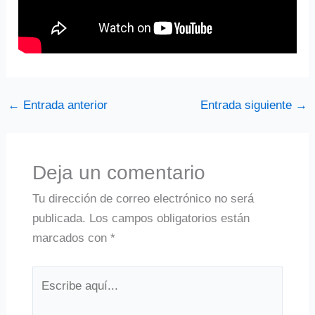
←
Entrada anterior
Entrada siguiente
→
Deja un comentario
Tu dirección de correo electrónico no será
publicada.
Los campos obligatorios están
marcados con
*
Escribe
aquí...