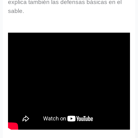
explica también las defensas básicas en el
sable.