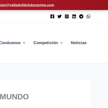
cion@valladolidclubesgrima.com
Conócenos
Competición
Noticias
L MUNDO