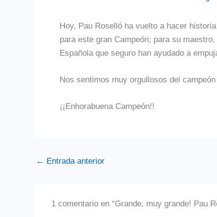
Hoy, Pau Roselló ha vuelto a hacer histor
para este gran Campeón; para su maestro, F
Española que seguro han ayudado a empujar
Nos sentimos muy orgullosos del campeón a
¡¡Enhorabuena Campeón!!
←
Entrada anterior
1 comentario en “Grande, muy grande! Pa