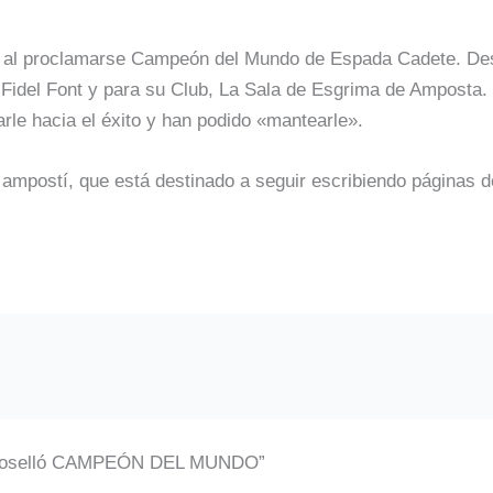
ia al proclamarse Campeón del Mundo de Espada Cadete. Desd
idel Font y para su Club, La Sala de Esgrima de Amposta. F
le hacia el éxito y han podido «mantearle».
mpostí, que está destinado a seguir escribiendo páginas de
u Roselló CAMPEÓN DEL MUNDO”