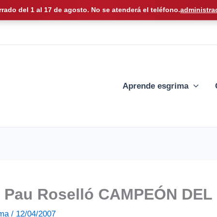
rrado del 1 al 17 de agosto. No se atenderá el teléfono.
administra
Aprende esgrima
e! Pau Roselló CAMPEÓN DE
ima
/
12/04/2007