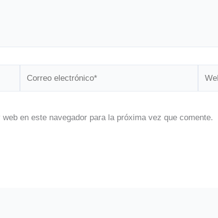
Correo
Web
electrónico*
y web en este navegador para la próxima vez que comente.