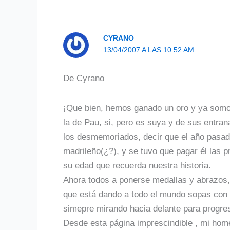
CYRANO
13/04/2007 A LAS 10:52 AM
De Cyrano
¡Que bien, hemos ganado un oro y ya somos
la de Pau, si, pero es suya y de sus entr
los desmemoriados, decir que el año pasad
madrileño(¿?), y se tuvo que pagar él las p
su edad que recuerda nuestra historia.
Ahora todos a ponerse medallas y abrazos,
que está dando a todo el mundo sopas con 
simepre mirando hacia delante para progres
Desde esta página imprescindible , mi home