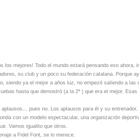
 los mejores! Todo el mundo estará pensando eso ahora, in
anadores, su club y un poco su federación catalana. Porque
o, siendo ya el mejor a años luz, no empezó saliendo a las
ruebas hasta que demostró (a la 2ª ) que era el mejor. Esas 
 aplausos… pues no. Los aplausos para él y su entrenador, 
onda con un modelo espectacular, una organización deportiv
ar. Vamos igualito que otros.
naje a Fidel Font, se lo merece.