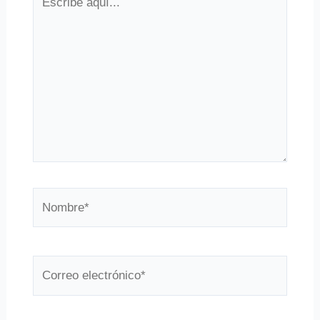
aquí...
Nombre*
Correo
electrónico*