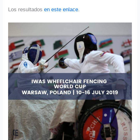
Los resultados
en este enlace
.