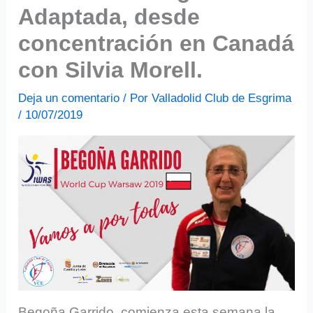
Adaptada, desde
concentración en Canadá
con Silvia Morell.
Deja un comentario
/ Por
Valladolid Club de Esgrima
/
10/07/2019
Begoña Garrido, comienza esta semana la