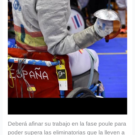
Deberá afinar su trabajo en la fase poule para
poder supera las eliminatorias que la lleven a