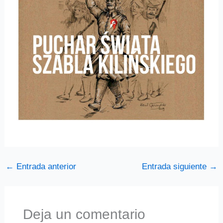
←
Entrada anterior
Entrada siguiente
→
Deja un comentario