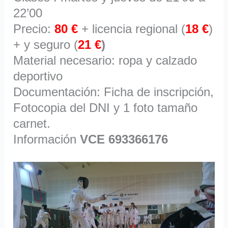
22’00
Precio:
80 €
+ licencia regional (
18 €
)
+ y seguro (
21 €
)
Material necesario: ropa y calzado
deportivo
Documentación: Ficha de inscripción,
Fotocopia del DNI y 1 foto tamaño
carnet.
Información
VCE 693366176