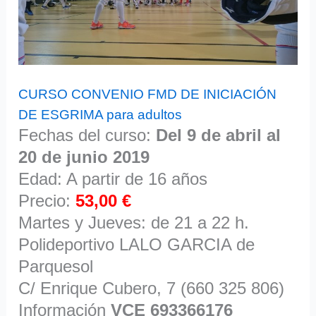
CURSO CONVENIO FMD DE INICIACIÓN
DE ESGRIMA para adultos
Fechas del curso:
Del 9 de abril al
20 de junio 2019
Edad: A partir de 16 años
Precio:
53,00 €
Martes y Jueves: de 21 a 22 h.
Polideportivo LALO GARCIA de
Parquesol
C/ Enrique Cubero, 7 (660 325 806)
Información
VCE 693366176