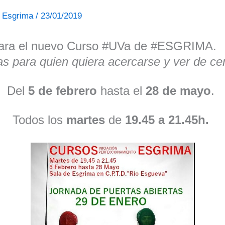
de Esgrima
/
23/01/2019
a para el nuevo Curso #UVa de #ESGRIMA.
tas para quien quiera acercarse y ver de ce
Del
5 de febrero
hasta el
28 de mayo
.
Todos los
martes
de
19.45 a 21.45h.