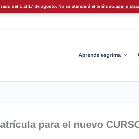
rrado del 1 al 17 de agosto. No se atenderá el teléfono.
administra
Aprende esgrima
matrícula para el nuevo CURSO