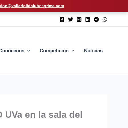
cion@valladolidclubesgrima.com
Conócenos
Competición
Noticias
 UVa en la sala del