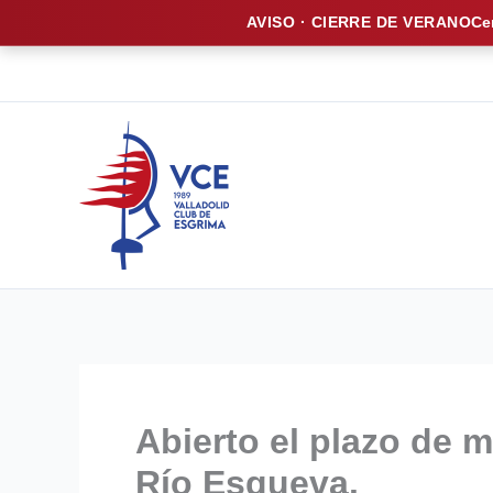
AVISO · CIERRE DE VERANO
Ce
Ir
al
contenido
Abierto el plazo de 
Río Esgueva.