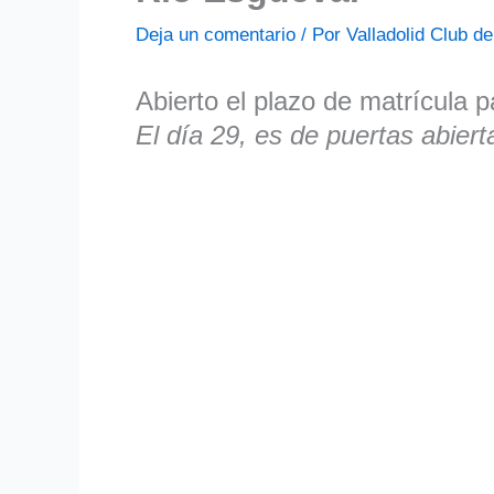
Deja un comentario
/ Por
Valladolid Club 
Abierto el plazo de matrícul
El día 29, es de puertas abier