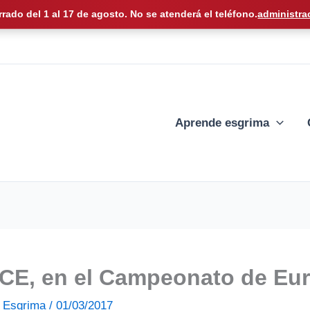
rrado del 1 al 17 de agosto. No se atenderá el teléfono.
administra
Aprende esgrima
VCE, en el Campeonato de Eur
de Esgrima
/
01/03/2017