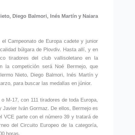
eto, Diego Balmori, Inés Martín y Naiara
n el Campeonato de Europa cadete y junior
alidad búlgara de Plovdiv. Hasta allí, y en
co tiradores del club vallisoletano en la
en la competición será Noé Bermejo, que
llermo Nieto, Diego Balmori, Inés Martín y
arzo, para buscar las medallas en júnior.
 o M-17, con 111 tiradores de toda Europa,
 y Javier Iván Gormaz. De ellos, Bermejo es
del VCE parte con el número 39 y tratará de
rneo del Circuito Europeo de la categoría,
00 horas.