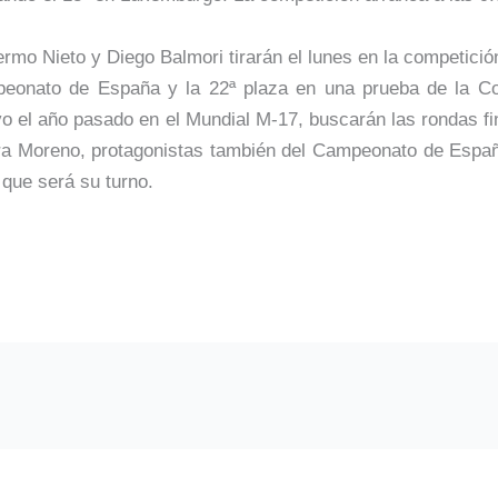
ermo Nieto y Diego Balmori tirarán el lunes en la competició
eonato de España y la 22ª plaza en una prueba de la Co
o el año pasado en el Mundial M-17, buscarán las rondas f
ra Moreno, protagonistas también del Campeonato de España
 que será su turno.