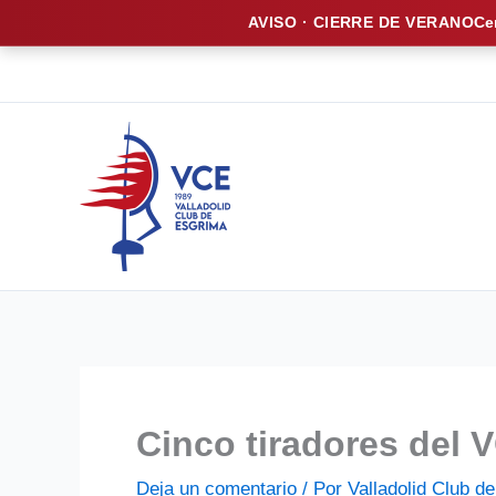
AVISO · CIERRE DE VERANO
Ce
Ir
al
contenido
Cinco tiradores del 
Deja un comentario
/ Por
Valladolid Club 