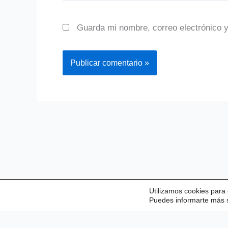
Guarda mi nombre, correo electrónico 
Utilizamos cookies para 
Puedes informarte más s
Copyright © 2026 Valladolid Club E