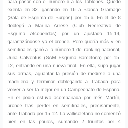
para pasar con el número 6 a los Tablones. Quedó
exenta en 32, ganando en 16 a Blanca Gramage
(Sala de Esgrima de Burgos) por 15-6. En el de 8
doblegó a Marina Arrese (Club Recreativo de
Esgrima Alcobendas) por un ajustado 15-14,
garantizándose ya el bronce. Pero quería más y en
semifinales ganó a la número 1 del ranking nacional,
Julia Calventus (SAM Esgrima Barcelona) por 15-
12, entrando en una nueva final. En ella, supo jugar
sus armas, aguantar la presión de medirse a una
madrileña y terminar doblegando a Trabada para
volver a ser la mejor en un Campeonato de España.
En el podio estuvo acompañada por Inés Martín,
bronce tras perder en semifinales, precisamente,
ante Trabada por 15-12. La vallisoletana no comenzó
bien en las poules, sumando 2 triunfos por 4