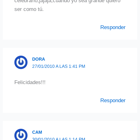
celebrarlo,jajaja,cuando yo sea grande quiero
ser como tú.
Responder
DORA
27/01/2010 A LAS 1:41 PM
Felicidades!!!
Responder
CAM
30/01/2010 A LAS 1:14 PM