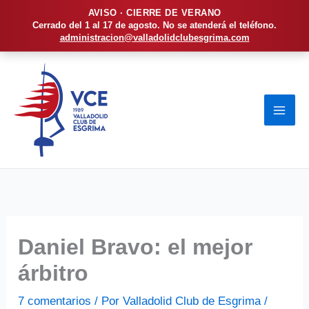
AVISO · CIERRE DE VERANO
Cerrado del 1 al 17 de agosto. No se atenderá el teléfono.
administracion@valladolidclubesgrima.com
Ir
al
contenido
Daniel Bravo: el mejor
árbitro
7 comentarios
/ Por
Valladolid Club de Esgrima
/