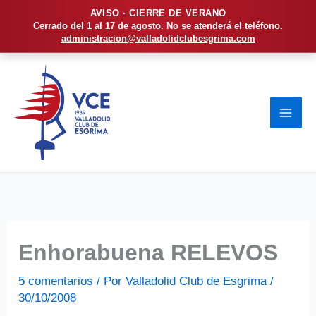
AVISO · CIERRE DE VERANO
Cerrado del 1 al 17 de agosto. No se atenderá el teléfono.
administracion@valladolidclubesgrima.com
Ir
al
contenido
Enhorabuena RELEVOS
5 comentarios
/ Por
Valladolid Club de Esgrima
/
30/10/2008