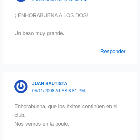
¡ ENHORABUENA A LOS DOS!
Un beso muy grande.
Responder
JUAN BAUTISTA
05/11/2008 A LAS 6:51 PM
Enhorabuena, que los éxitos continúen en el
club.
Nos vemos en la poule.