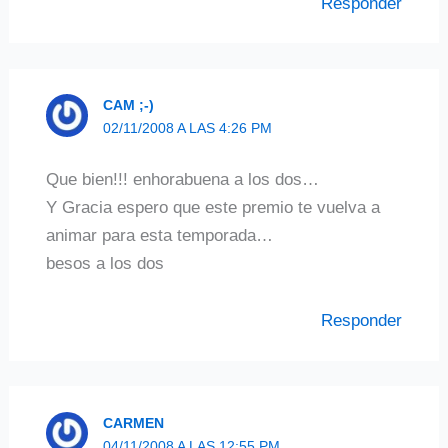
Responder
CAM ;-)
02/11/2008 A LAS 4:26 PM
Que bien!!! enhorabuena a los dos…
Y Gracia espero que este premio te vuelva a
animar para esta temporada…
besos a los dos
Responder
CARMEN
04/11/2008 A LAS 12:55 PM