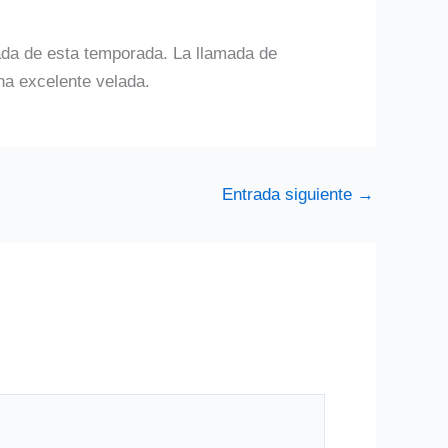
ada de esta temporada. La llamada de
na excelente velada.
Entrada siguiente
→