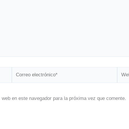
Correo
Web
electrónico*
y web en este navegador para la próxima vez que comente.