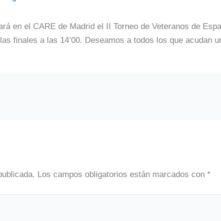
ará en el CARE de Madrid el II Torneo de Veteranos de Esp
y las finales a las 14’00. Deseamos a todos los que acudan u
publicada.
Los campos obligatorios están marcados con
*