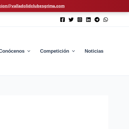
cion@valladolidclubesgrima.com
Conócenos
Competición
Noticias