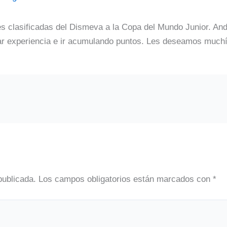
res clasificadas del Dismeva a la Copa del Mundo Junior. An
ar experiencia e ir acumulando puntos. Les deseamos muchí
publicada.
Los campos obligatorios están marcados con
*