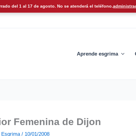
rrado del 1 al 17 de agosto. No se atenderá el teléfono.
administra
Aprende esgrima
or Femenina de Dijon
de Esgrima
/
10/01/2008