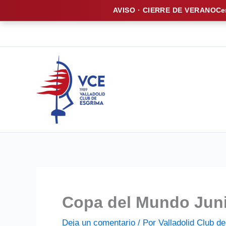
AVISO · CIERRE DE VERANO
Ce
Ir
al
contenido
Copa del Mundo Juni
Deja un comentario
/ Por
Valladolid Club 