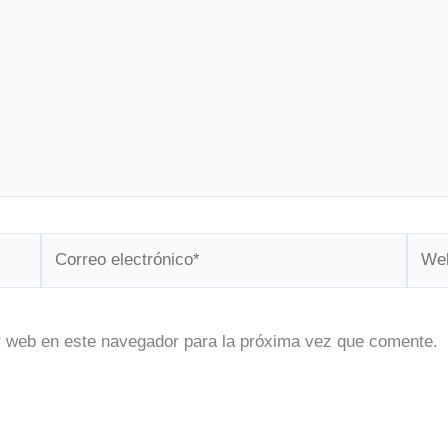
Correo
Web
electrónico*
y web en este navegador para la próxima vez que comente.