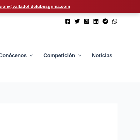
cion@valladolidclubesgrima.com
Conócenos
Competición
Noticias