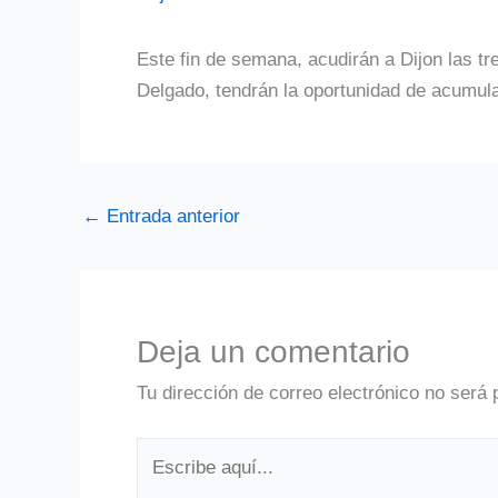
Este fin de semana, acudirán a Dijon las t
Delgado, tendrán la oportunidad de acumul
←
Entrada anterior
Deja un comentario
Tu dirección de correo electrónico no será 
Escribe
aquí...