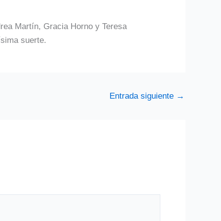
drea Martín, Gracia Horno y Teresa
sima suerte.
Entrada siguiente
→