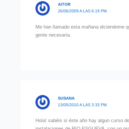
AITOR
26/06/2009 A LAS 6:19 PM
Me han llamado esta mañana diciendome que
gente necesaria.
SUSANA
13/05/2010 A LAS 3:33 PM
Hola! sabéis si éste año hay algun curso de
instalaciones de RIO ESGUEVA, con un prof