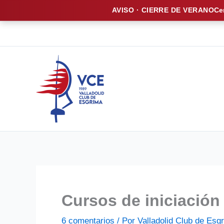
AVISO · CIERRE DE VERANO
Ce
Ir
al
contenido
Cursos de iniciación
6 comentarios
/ Por
Valladolid Club de Es