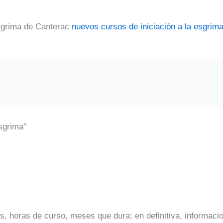
Esgrima de Canterac
nuevos cursos de iniciación a la esgrim
sgrima”
os, horas de curso, meses que dura; en definitiva, informaci