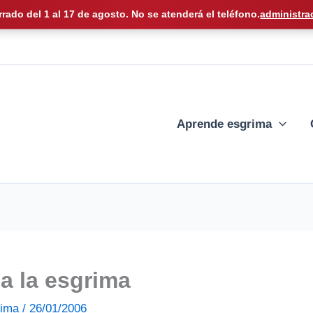
rrado del 1 al 17 de agosto. No se atenderá el teléfono.
administra
Aprende esgrima
 a la esgrima
grima
/
26/01/2006