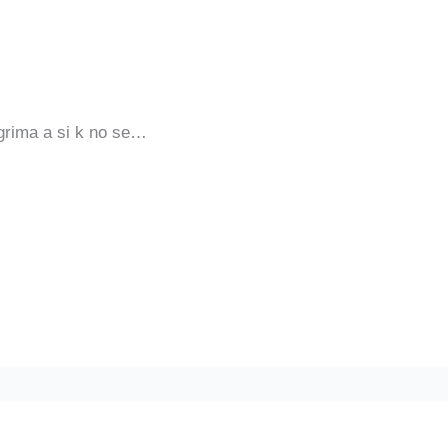
sgrima a si k no se…