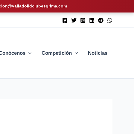
cion@valladolidclubesgrima.com
Conócenos
Competición
Noticias