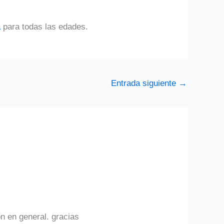
a
para todas las edades.
Entrada siguiente
→
on en general. gracias