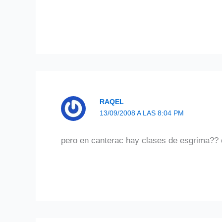
RAQEL
13/09/2008 A LAS 8:04 PM
pero en canterac hay clases de esgrima?? o