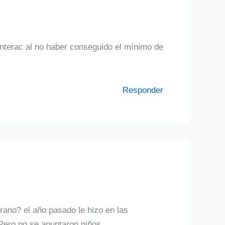
nterac al no haber conseguido el mínimo de
Responder
erano? el año pasado le hizo en las
Pero no se apuntaron niños.