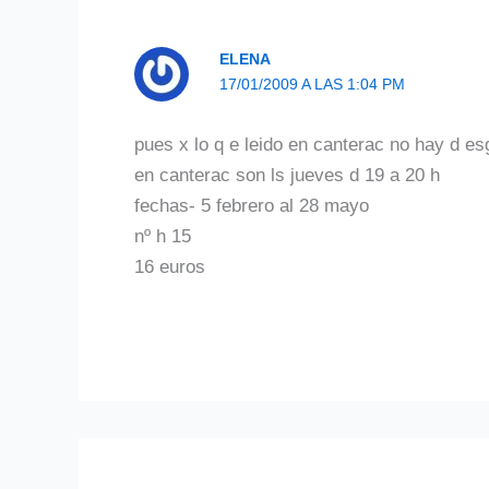
ELENA
17/01/2009 A LAS 1:04 PM
pues x lo q e leido en canterac no hay d e
en canterac son ls jueves d 19 a 20 h
fechas- 5 febrero al 28 mayo
nº h 15
16 euros