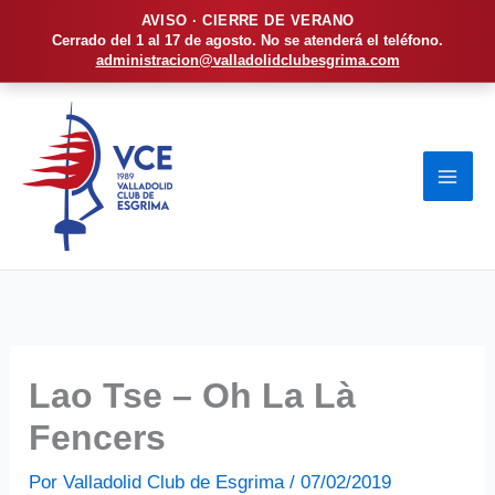
AVISO · CIERRE DE VERANO
Cerrado del 1 al 17 de agosto. No se atenderá el teléfono.
administracion@valladolidclubesgrima.com
Ir
al
contenido
Lao Tse – Oh La Là
Fencers
Por
Valladolid Club de Esgrima
/
07/02/2019