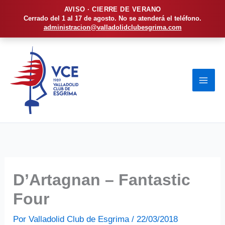
AVISO · CIERRE DE VERANO
Cerrado del 1 al 17 de agosto. No se atenderá el teléfono.
administracion@valladolidclubesgrima.com
Ir
al
contenido
D’Artagnan – Fantastic
Four
Por
Valladolid Club de Esgrima
/
22/03/2018