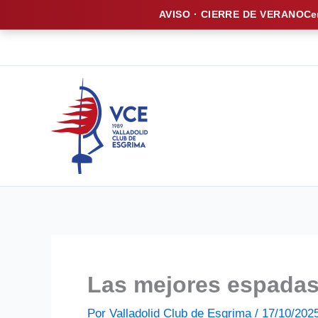
AVISO · CIERRE DE VERANO
Ce
Ir
al
contenido
Las mejores espadas
Por
Valladolid Club de Esgrima
/
17/10/202