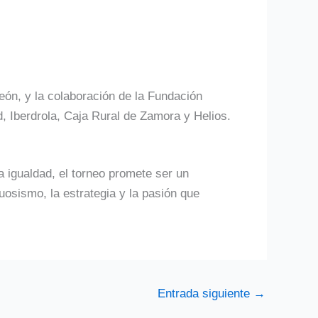
León, y la colaboración de la Fundación
d, Iberdrola, Caja Rural de Zamora y Helios.
a igualdad, el torneo promete ser un
tuosismo, la estrategia y la pasión que
Entrada siguiente
→