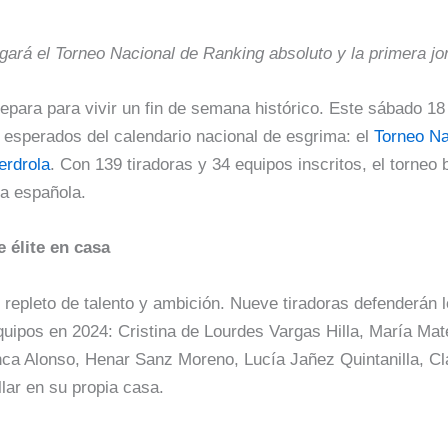
rgará el Torneo Nacional de Ranking absoluto y la primera jor
prepara para vivir un fin de semana histórico. Este sábado 18
 esperados del calendario nacional de esgrima: el
Torneo Na
erdrola
. Con 139 tiradoras y 34 equipos inscritos, el torneo
na española.
 élite en casa
o repleto de talento y ambición. Nueve tiradoras defenderán l
ipos en 2024: Cristina de Lourdes Vargas Hilla, María Mate
nca Alonso, Henar Sanz Moreno, Lucía Jañez Quintanilla, Cl
lar en su propia casa.