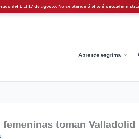
rrado del 1 al 17 de agosto. No se atenderá el teléfono.
administra
Aprende esgrima
 femeninas toman Valladolid 
5