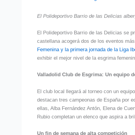
El Polideportivo Barrio de las Delicias albe
El Polideportivo Barrio de las Delicias se 
castellana acogerá dos de los eventos más
Femenina y la primera jornada de la Liga Ib
exhibir el mejor nivel de la esgrima femeni
Valladolid Club de Esgrima: Un equipo de
El club local llegará al torneo con un equip
destacan tres campeonas de España por equ
ellas, Alba Fernández Antón, Elena de Cue
Rubio completan un elenco que aspira a bril
Un fin de semana de alta competición