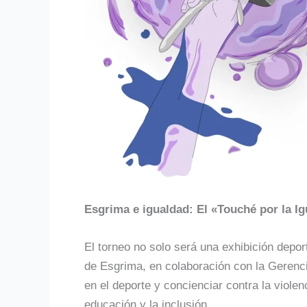
Esgrima e igualdad: El «Touché por la 
El torneo no solo será una exhibición deport
de Esgrima, en colaboración con la Gerenci
en el deporte y concienciar contra la viole
educación y la inclusión.