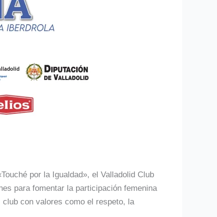
«Touché por la Igualdad», el Valladolid Club
nes para fomentar la participación femenina
l club con valores como el respeto, la