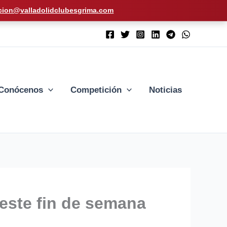
cion@valladolidclubesgrima.com
Conócenos
Competición
Noticias
este fin de semana