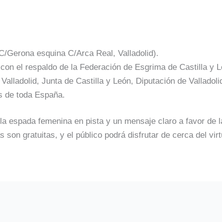
 (C/Gerona esquina C/Arca Real, Valladolid).
 con el respaldo de la Federación de Esgrima de Castilla y 
alladolid, Junta de Castilla y León, Diputación de Valladoli
os de toda España.
la espada femenina en pista y un mensaje claro a favor de l
 son gratuitas, y el público podrá disfrutar de cerca del vir