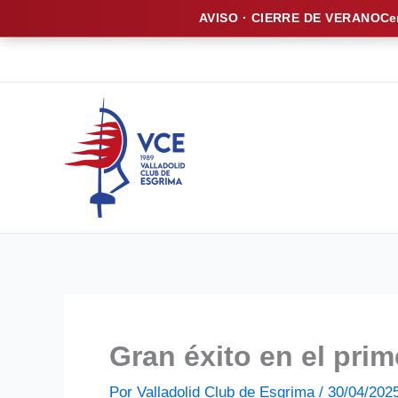
AVISO · CIERRE DE VERANO
Ce
Ir
al
contenido
Gran éxito en el pr
Por
Valladolid Club de Esgrima
/
30/04/202