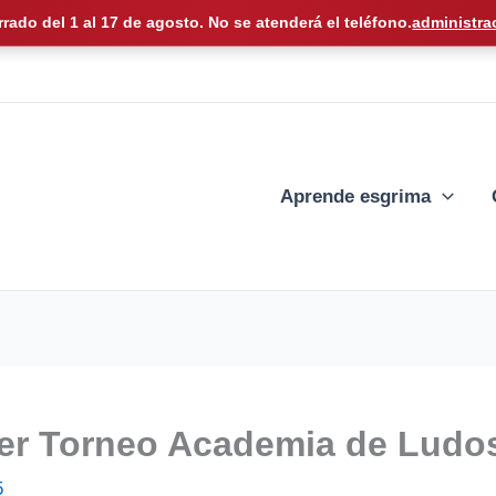
rrado del 1 al 17 de agosto. No se atenderá el teléfono.
administra
Aprende esgrima
imer Torneo Academia de Ludo
5