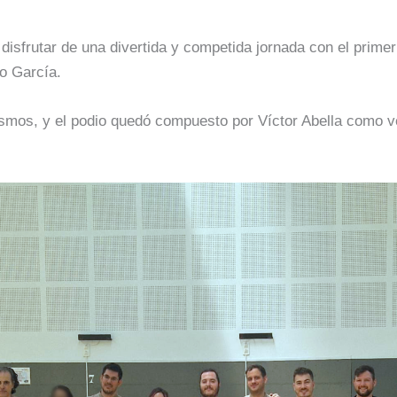
isfrutar de una divertida y competida jornada con el prim
o García.
mismos, y el podio quedó compuesto por Víctor Abella como 