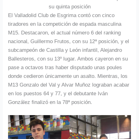
su quinta posición
El Valladolid Club de Esgrima contó con cinco
tiradores en la competición de espada masculina
M15. Destacaron, el actual número 6 del ranking
nacional, Guillermo Frutos, con su 12ª posición, y el
subcampeón de Castilla y León infantil, Alejandro
Ballesteros, con su 13º lugar. Ambos cayeron en su
pase a octavos tras haber disputado unas poules
donde cedieron únicamente un asalto. Mientras, los
M13 Gonzalo del Val y Alvar Muñoz lograban acabar
en los puestos 64 y 77, y el debutante Iván
González finalizó en la 78ª posición.