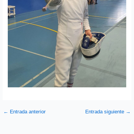
←
Entrada anterior
Entrada siguiente
→