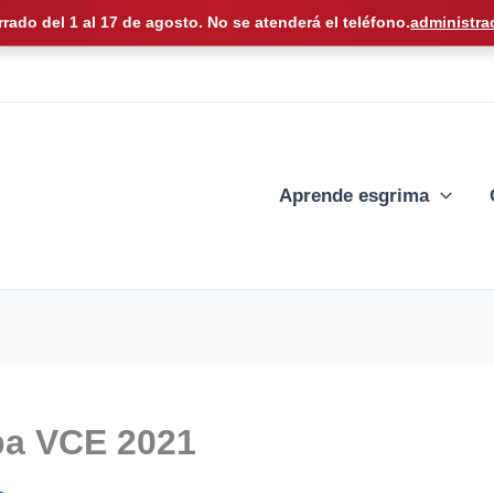
rrado del 1 al 17 de agosto. No se atenderá el teléfono.
administra
Aprende esgrima
pa VCE 2021
1