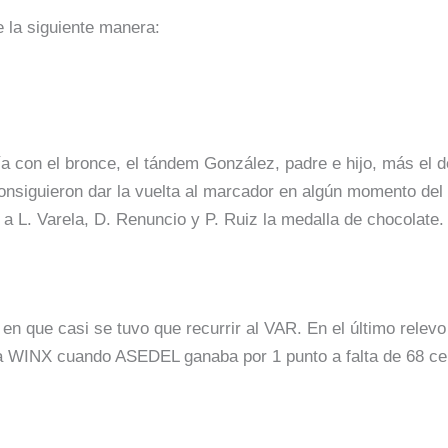
 la siguiente manera:
ía con el bronce, el tándem González, padre e hijo, más el 
consiguieron dar la vuelta al marcador en algún momento de
 a L. Varela, D. Renuncio y P. Ruiz la medalla de chocolate. E
en que casi se tuvo que recurrir al VAR. En el último relev
ara WINX cuando ASEDEL ganaba por 1 punto a falta de 68 c