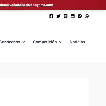
cion@valladolidclubesgrima.com
Conócenos
Competición
Noticias