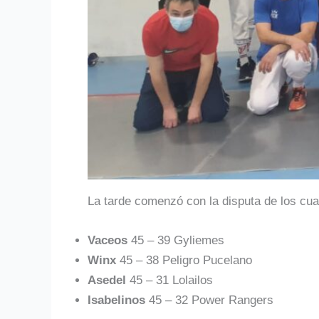
La tarde comenzó con la disputa de los cuar
Vaceos
45 – 39 Gyliemes
Winx
45 – 38 Peligro Pucelano
Asedel
45 – 31 Lolailos
Isabelinos
45 – 32 Power Rangers