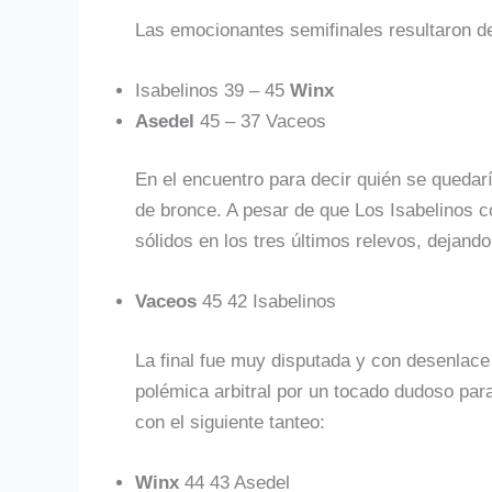
Las emocionantes semifinales resultaron de
Isabelinos 39 – 45
Winx
Asedel
45 – 37 Vaceos
En el encuentro para decir quién se quedar
de bronce. A pesar de que Los Isabelinos 
sólidos en los tres últimos relevos, dejando
Vaceos
45 42 Isabelinos
La final fue muy disputada y con desenlace 
polémica arbitral por un tocado dudoso p
con el siguiente tanteo:
Winx
44 43 Asedel