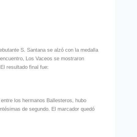
debutante S. Santana se alzó con la medalla
l encuentro, Los Vaceos se mostraron
l resultado final fue:
o entre los hermanos Ballesteros, hubo
entésimas de segundo. El marcador quedó