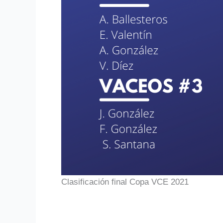
Clasificación final Copa VCE 2021