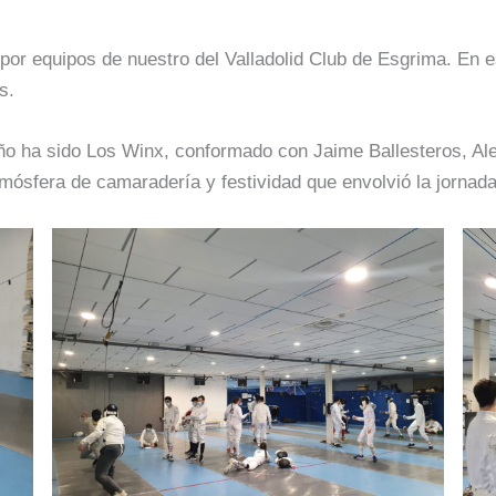
 por equipos de nuestro del Valladolid Club de Esgrima. En es
s.
 año ha sido Los Winx, conformado con Jaime Ballesteros, Al
ósfera de camaradería y festividad que envolvió la jornada