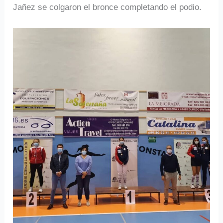
Jañez se colgaron el bronce completando el podio.