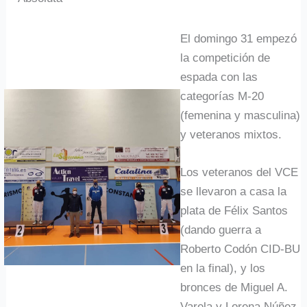
El domingo 31 empezó
la competición de
espada con las
categorías M-20
(femenina y masculina)
y veteranos mixtos.
Los veteranos del VCE
se llevaron a casa la
plata de Félix Santos
(dando guerra a
Roberto Codón CID-BU
en la final), y los
bronces de Miguel A.
Varela y Lorena Núñez.