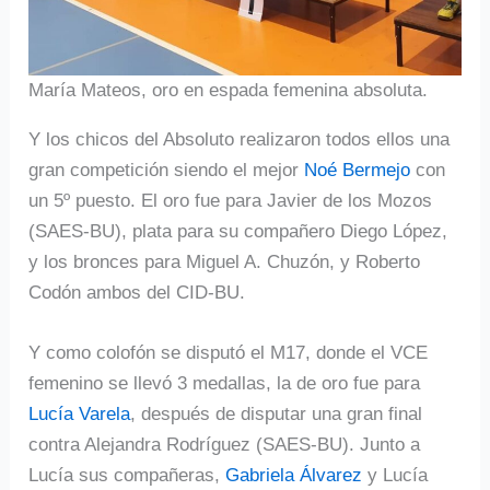
María Mateos, oro en espada femenina absoluta.
Y los chicos del Absoluto realizaron todos ellos una
gran competición siendo el mejor
Noé Bermejo
con
un 5º puesto. El oro fue para Javier de los Mozos
(SAES-BU), plata para su compañero Diego López,
y los bronces para Miguel A. Chuzón, y Roberto
Codón ambos del CID-BU.
Y como colofón se disputó el M17, donde el VCE
femenino se llevó 3 medallas, la de oro fue para
Lucía Varela
, después de disputar una gran final
contra Alejandra Rodríguez (SAES-BU). Junto a
Lucía sus compañeras,
Gabriela Álvarez
y Lucía