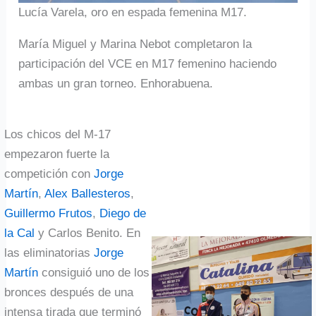
Lucía Varela, oro en espada femenina M17.
María Miguel y Marina Nebot completaron la
participación del VCE en M17 femenino haciendo
ambas un gran torneo. Enhorabuena.
Los chicos del M-17
empezaron fuerte la
competición con
Jorge
Martín
,
Alex Ballesteros
,
Guillermo Frutos
,
Diego de
la Cal
y Carlos Benito. En
las eliminatorias
Jorge
Martín
consiguió uno de los
bronces después de una
intensa tirada que terminó