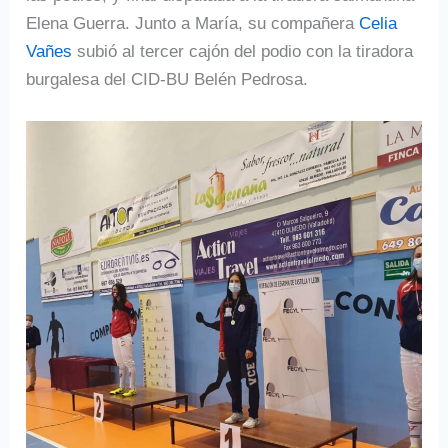
Elena Guerra. Junto a María, su compañera
Celia
Vañes
subió al tercer cajón del podio con la tiradora
burgalesa del CID-BU Belén Pedrosa.