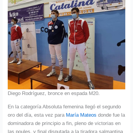
Diego Rodríguez, bronce en espada M20.
En la categoría Absoluta femenina llegó el segundo
oro del día, esta vez para
María Mateos
donde fue la
dominadora de principio a fin, pleno de victorias en
las poules, y final disputada a la tiradora salmantina