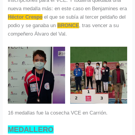
inscripciones para el VCE. Y todavía quedaba una
nueva medalla más: en este caso en Benjamines era
Héctor Crespo
el que se subía al tercer peldaño del
podio y se ganaba un
BRONCE
, tras vencer a su
compeñero Álvaro del Val.
16 medallas fue la cosecha VCE en Carrión.
MEDALLERO