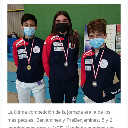
La última competición de la jornada era la de los
más peques. Benjamines y PreBenjamines. 5 y 2