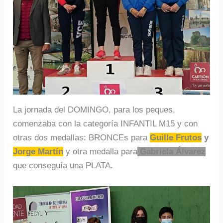
La jornada del DOMINGO, para los peques,
comenzaba con la categoría INFANTIL M15 y con
otras dos medallas: BRONCEs para
Guille Frutos
y
Jorge Martín
y otra medalla para
Gabriela Álvarez
que conseguía una PLATA.