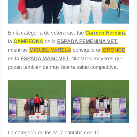
En la categoría de veteranas, fue
Carmen Hernánz
la
CAMPEONA
de la
ESPADA FEMENINA VET
,
mientras
MIGUEL VARELA
consiguió un
BRONCE
en la
ESPADA MASC VET.
Nuestros mayores que
gozan también de muy buena salud competitiva.
La categoría de los M17 contaba con 10