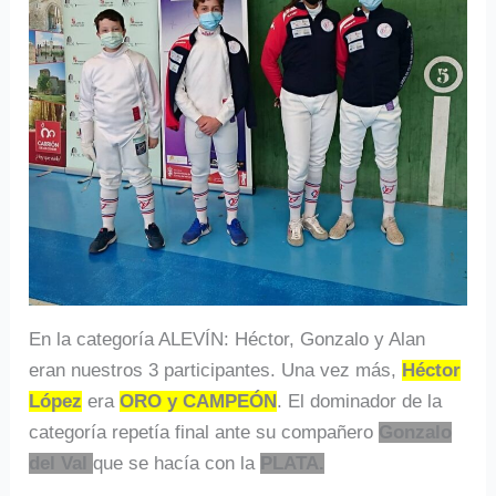
En la categoría ALEVÍN: Héctor, Gonzalo y Alan
eran nuestros 3 participantes. Una vez más,
Héctor
López
era
ORO y CAMPEÓN
. El dominador de la
categoría repetía final ante su compañero
Gonzalo
del Val
que se hacía con la
PLATA.