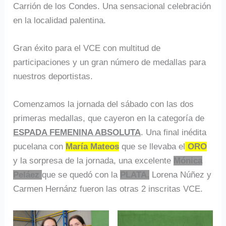
Carrión de los Condes. Una sensacional celebración
en la localidad palentina.
Gran éxito para el VCE con multitud de
participaciones y un gran número de medallas para
nuestros deportistas.
Comenzamos la jornada del sábado con las dos
primeras medallas, que cayeron en la categoría de
ESPADA FEMENINA ABSOLUTA
. Una final inédita
pucelana con
María Mateos
que se llevaba el
ORO
y la sorpresa de la jornada, una excelente
Mónica
Peláez
que se quedó con la
PLATA.
Lorena Núñez y
Carmen Hernánz fueron las otras 2 inscritas VCE.