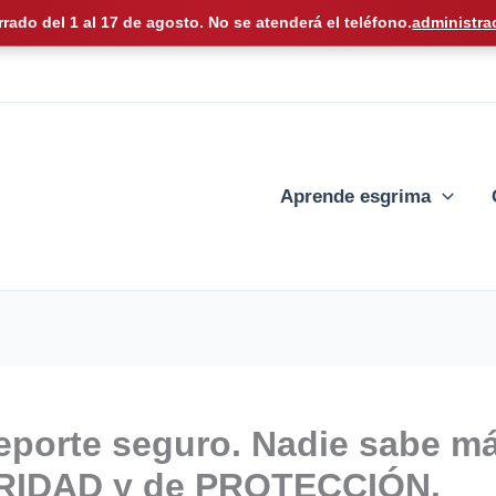
rrado del 1 al 17 de agosto. No se atenderá el teléfono.
administra
Aprende esgrima
porte seguro. Nadie sabe má
RIDAD y de PROTECCIÓN.