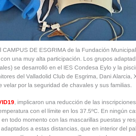
del CAMPUS DE ESGRIMA de la Fundación Municipal de
ó con una muy alta participación. Los grupos adapta
ales) se desarrolló en el IES Condesa Eylo y la pisc
ores del Valladolid Club de Esgrima, Dani Alarcia,
 velar por la seguridad de chavales y sus familias.
ID19
, implicaron una reducción de las inscripcione
mperatura con el límite en los 37.5ºC. En ningún ca
ue en todo momento con las mascarillas puestas y re
 adaptados a estas distancias, que en interior del p