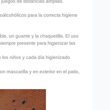
n juegos de distancias amplias.
oálcohólicos para la correcta higiene
le, un guante y la chaquetilla. El uso
siempre presente para higienizar las
 los niños y cada día higienizado
n mascarilla y en exterior en el patio,