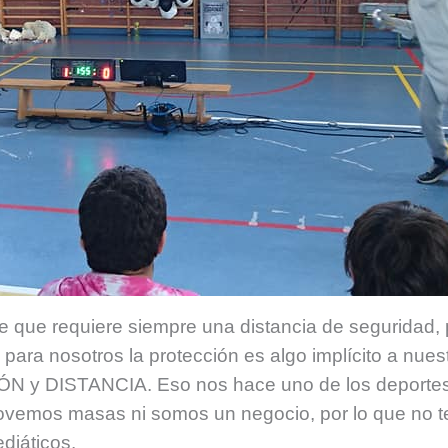
e que requiere siempre una distancia de seguridad,
para nosotros la protección es algo implícito a nue
 y DISTANCIA. Eso nos hace uno de los deportes m
mos masas ni somos un negocio, por lo que no te
diáticos.