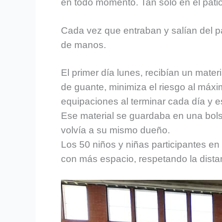
en todo momento. Tan solo en el patio
Cada vez que entraban y salían del pa
de manos.
El primer día lunes, recibían un mater
de guante, minimiza el riesgo al máxi
equipaciones al terminar cada día y e
Ese material se guardaba en una bols
volvía a su mismo dueño.
Los 50 niños y niñas participantes en 
con más espacio, respetando la dist