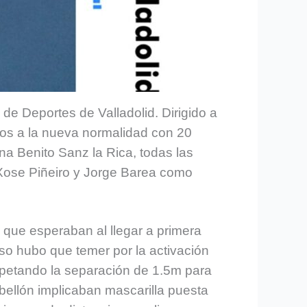
 Deportes de Valladolid. Dirigido a
dos a la nueva normalidad con 20
ina Benito Sanz la Rica, todas las
 Xose Piñeiro y Jorge Barea como
s que esperaban al llegar a primera
so hubo que temer por la activación
spetando la separación de 1.5m para
abellón implicaban mascarilla puesta