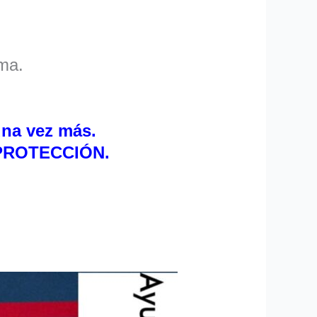
ma.
una vez más.
 PROTECCIÓN.