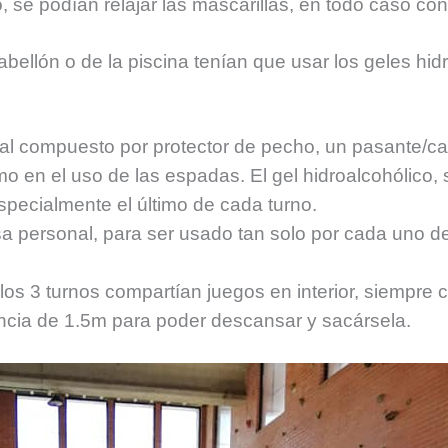
, se podían relajar las mascarillas, en todo caso co
bellón o de la piscina tenían que usar los geles hidr
ial compuesto por protector de pecho, un pasante/cab
mo en el uso de las espadas. El gel hidroalcohólico, 
specialmente el último de cada turno.
a personal, para ser usado tan solo por cada uno de
los 3 turnos compartían juegos en interior, siempre co
ancia de 1.5m para poder descansar y sacársela.