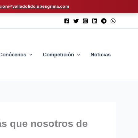
cion@valladolidclubesgrima.com
Conócenos
Competición
Noticias
s que nosotros de