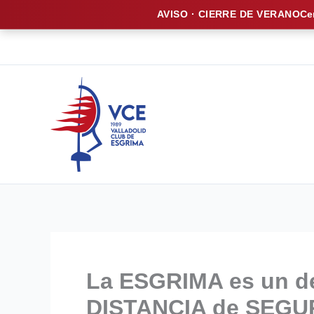
AVISO · CIERRE DE VERANO
Ce
Ir
al
contenido
La ESGRIMA es un de
DISTANCIA de SEGU