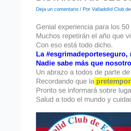
Deja un comentario
/ Por
Valladolid Club 
Genial experiencia para los 5
Muchos repetirán el año que v
Con eso está todo dicho.
La #esgrimadeporteseguro, 
Nadie sabe más que nosot
Un abrazo a todos de parte de
Recordando que la
pretempora
Pronto se informará sobre lugar
Salud a todo el mundo y cuid