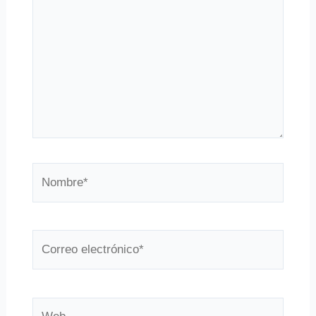
Nombre*
Correo
electrónico*
Web