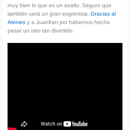
muy bien lo que es un asalto. Seguro que
también será un gran esgrimista.
Gracias al
Ateneo
y a Juanfran por habernos hecho
pasar un rato tan divertido.