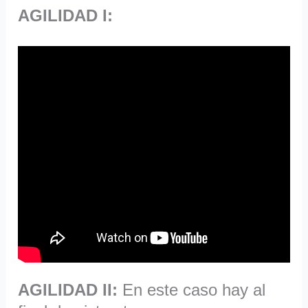
AGILIDAD I:
AGILIDAD II:
En este caso hay al