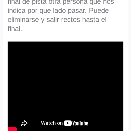
final de pista otra persona que nos
indica por que lado pasar. Puede
eliminarse y salir rectos hasta el
final.