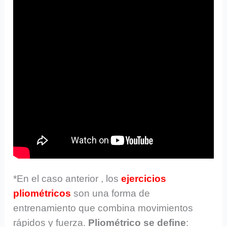
*En el caso anterior , los
ejercicios
pliométricos
son una forma de
entrenamiento que combina movimientos
rápidos y fuerza.
Pliométrico se define
: