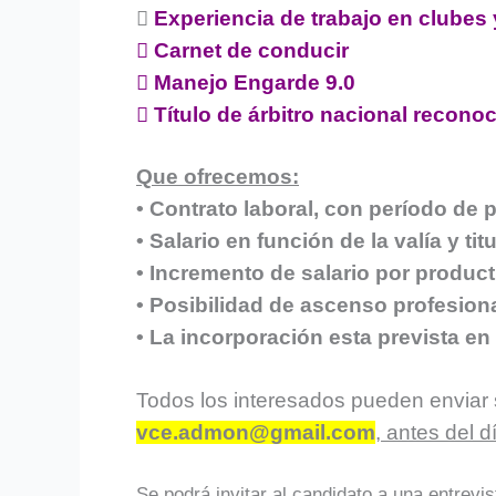

Experiencia de trabajo en clubes y
 Carnet de conducir
 Manejo Engarde 9.0
 Título de árbitro nacional reconoc
Que ofrecemos:
• Contrato laboral, con período de 
• Salario en función de la valía y t
• Incremento de salario por product
• Posibilidad de ascenso profesiona
• La incorporación esta prevista en
Todos los interesados pueden enviar su
vce.admon@gmail.com
,
antes del d
Se podrá invitar al candidato a una entrevi