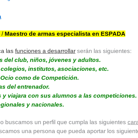
a
/
Maestro de armas especialista en ESPADA
ca las
funciones a desarrollar
serán las siguientes:
 del club, niños, jóvenes y adultos.
 colegios, institutos, asociaciones, etc.
e Ocio como de Competición.
as del entrenador.
 y viajara con sus alumnos a las competiciones.
gionales y nacionales.
ajo buscamos un perfil que cumpla las siguientes
cara
scamos una persona que pueda aportar los siguient