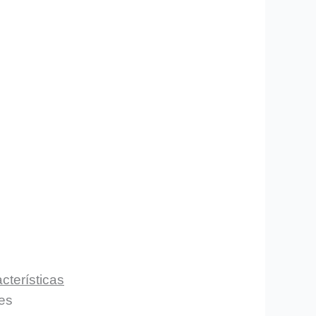
cterísticas
es