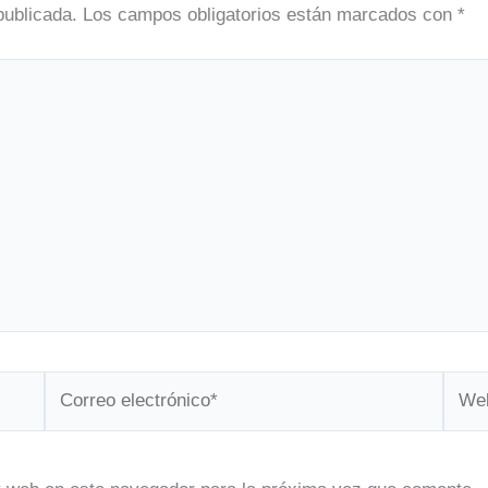
publicada.
Los campos obligatorios están marcados con
*
Correo
Web
electrónico*