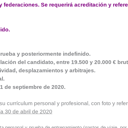
 federaciones. Se requerirá acreditación y refere
ido.
prueba y posteriormente indefinido.
itulación del candidato, entre 19.500 y 20.000 € br
ividad, desplazamientos y arbitrajes.
l.
 1 de septiembre de 2020.
 currículum personal y profesional, con foto y refer
ía 30 de abril de 2020
sta personal y prueba de entrenamiento (gastos de viaje, por 