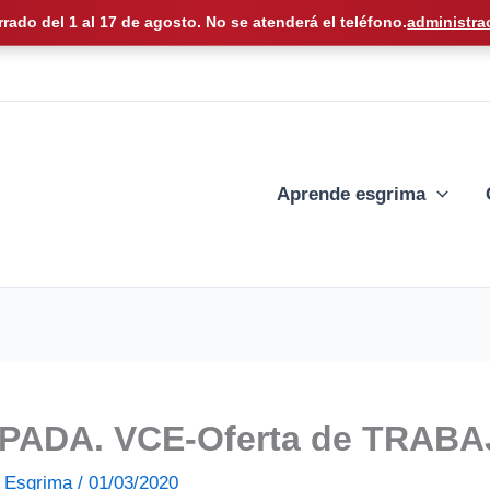
rrado del 1 al 17 de agosto. No se atenderá el teléfono.
administra
Aprende esgrima
ADA. VCE-Oferta de TRAB
de Esgrima
/
01/03/2020