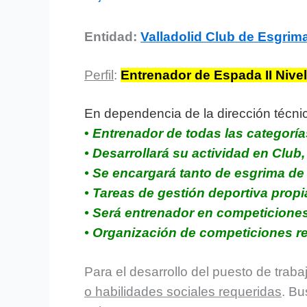
Entidad:
Valladolid Club de Esgrim
Perfil
:
Entrenador de Espada II Nivel
En dependencia de la dirección técni
•
Entrenador de todas las categorías
• Desarrollará su actividad en Club,
• Se encargará tanto de esgrima d
• Tareas de gestión deportiva propi
• Será entrenador en competiciones
• Organización de competiciones re
Para el desarrollo del puesto de trab
o habilidades sociales requeridas
. Bu