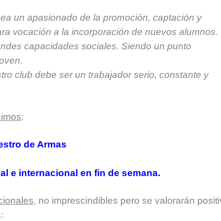
sea un apasionado de la promoción, captación y
lara vocación a la incorporación de nuevos alumnos.
andes capacidades sociales. Siendo un punto
joven.
ro club debe ser un trabajador serio, constante y
nimos
:
aestro de Armas
nal e internacional en fin de semana.
cionales
, no imprescindibles pero se valorarán posit
: