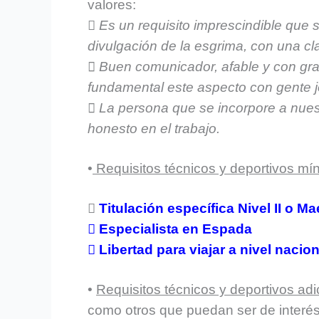
valores:

Es un requisito imprescindible que 
divulgación de la esgrima, con una c
 Buen comunicador, afable y con gr
fundamental este aspecto con gente 
 La persona que se incorpore a nuest
honesto en el trabajo.
•
Requisitos técnicos y deportivos mí

Titulación específica Nivel II o M
 Especialista en Espada
 Libertad para viajar a nivel nacio
•
Requisitos técnicos y deportivos adi
como otros que puedan ser de interés