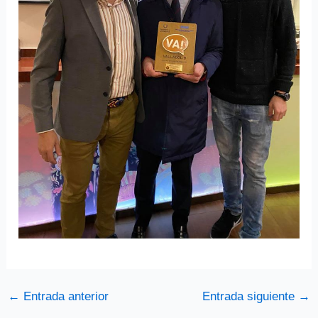
←
Entrada anterior
Entrada siguiente
→