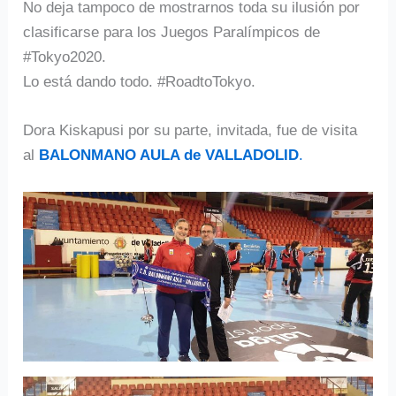
No deja tampoco de mostrarnos toda su ilusión por
clasificarse para los Juegos Paralímpicos de
#Tokyo2020.
Lo está dando todo. #RoadtoTokyo.
Dora Kiskapusi por su parte, invitada, fue de visita
al
BALONMANO AULA de VALLADOLID
.