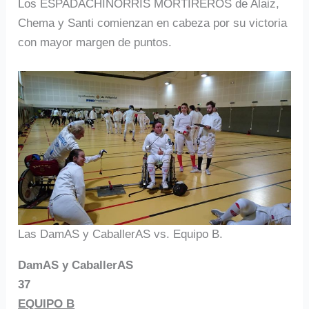
Los ESPADACHINORRIS MORTÍREROS de Alaiz,
Chema y Santi comienzan en cabeza por su victoria
con mayor margen de puntos.
Las DamAS y CaballerAS vs. Equipo B.
DamAS y CaballerAS
37
EQUIPO B