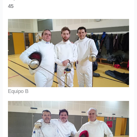
45
Equipo B