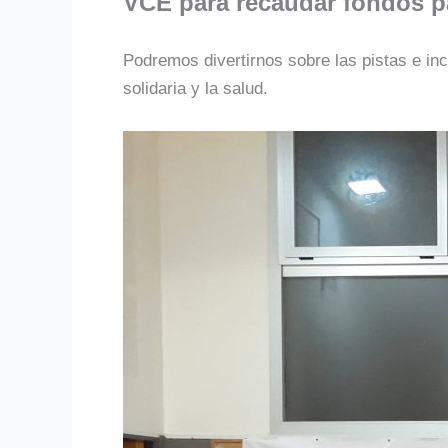
VCE para recaudar fondos pa
Podremos divertirnos sobre las pistas e 
solidaria y la salud.