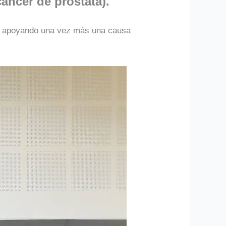
áncer de próstata).
os apoyando una vez más una causa