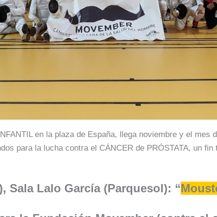
 INFANTIL en la plaza de España, llega noviembre y el me
dos para la lucha contra el CÁNCER de PRÓSTATA, un fin ta
, Sala Lalo García (Parquesol): “
Moust