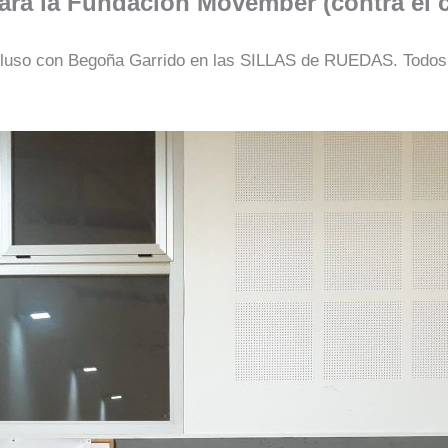
ra la Fundación Movember (contra el c
incluso con Begoña Garrido en las SILLAS de RUEDAS. Tod