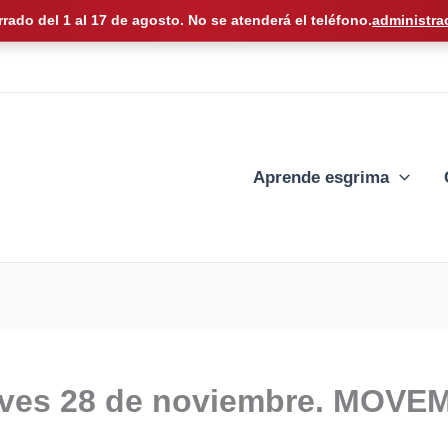
rrado del 1 al 17 de agosto. No se atenderá el teléfono.
administra
Aprende esgrima
es 28 de noviembre. MOVEMB