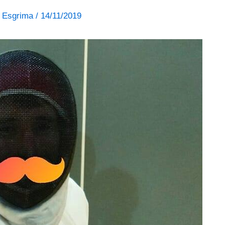
de Esgrima
/
14/11/2019