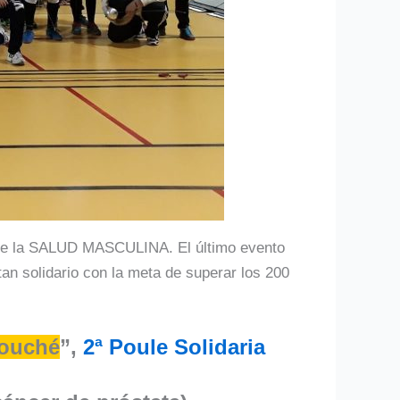
s de la SALUD MASCULINA. El último evento
n solidario con la meta de superar los 200
ouché
”,
2ª Poule Solidaria