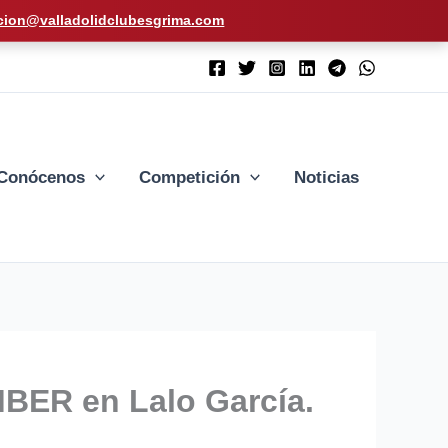
cion@valladolidclubesgrima.com
Conócenos
Competición
Noticias
ER en Lalo García.