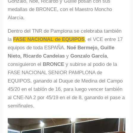
Gonzalo, Noé, Ricardo y Guille posan con sus
medallas de BRONCE, con el Maestro Moncho
Alarcia.
Dentro del TNR de Pamplona se celebraba también
la
FASE NACIONAL de EQUIPOS
, el VCE entre 17
equipos de toda ESPAÑA.
Noé Bermejo, Guille
Nieto, Ricardo Candeias
y
Gonzalo García
,
consiguieron el
BRONCE
y subirse al podio de la
FASE NACIONAL SENIOR PAMPLONA de
EQUIPOS, ganando al Duque de Medina del Campo
45/20 en el tablón de 16, para luego vencer también
al CNE-NA 2 por 45/19 en el de 8, ganando el pase a
semifinales.