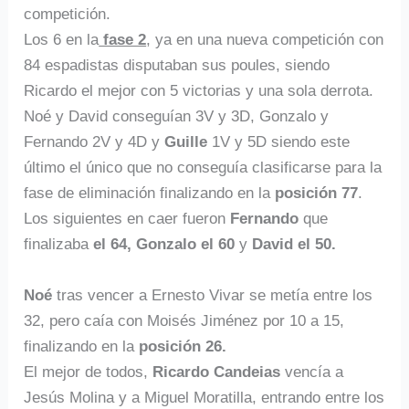
competición.
Los 6 en la
fase 2
, ya en una nueva competición con
84 espadistas disputaban sus poules, siendo
Ricardo el mejor con 5 victorias y una sola derrota.
Noé y David conseguían 3V y 3D, Gonzalo y
Fernando 2V y 4D y
Guille
1V y 5D siendo este
último el único que no conseguía clasificarse para la
fase de eliminación finalizando en la
posición 77
.
Los siguientes en caer fueron
Fernando
que
finalizaba
el 64, Gonzalo el 60
y
David el 50.
Noé
tras vencer a Ernesto Vivar se metía entre los
32, pero caía con Moisés Jiménez por 10 a 15,
finalizando en la
posición 26.
El mejor de todos,
Ricardo Candeias
vencía a
Jesús Molina y a Miguel Moratilla, entrando entre los