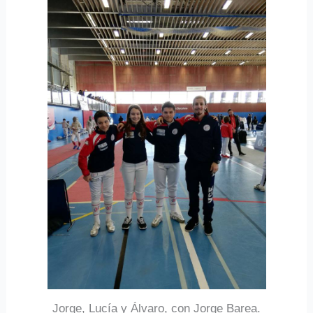
Jorge, Lucía y Álvaro, con Jorge Barea.