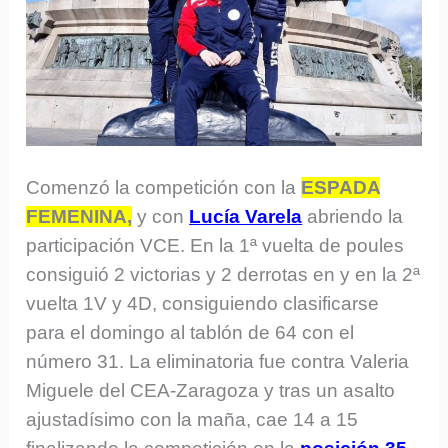
Comenzó la competición con la
ESPADA
FEMENINA,
y con
Lucía Varela
abriendo la
participación VCE. En la 1ª vuelta de poules
consiguió 2 victorias y 2 derrotas en y en la 2ª
vuelta 1V y 4D, consiguiendo clasificarse
para el domingo al tablón de 64 con el
número 31. La eliminatoria fue contra Valeria
Miguele del CEA-Zaragoza y tras un asalto
ajustadísimo con la maña, cae 14 a 15