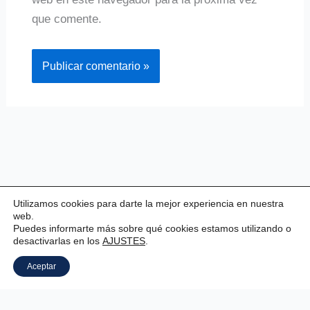
que comente.
Utilizamos cookies para darte la mejor experiencia en nuestra
web.
Puedes informarte más sobre qué cookies estamos utilizando o
desactivarlas en los
AJUSTES
.
Copyright © 2026 Valladolid Club Esgrima
Aceptar
Aviso legal
|
Estatutos
|
Política de privacidad
|