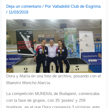
Deja un comentario
/ Por
Valladolid Club de Esgrima
/
11/03/2019
Dora y María en una foto de archivo, posando con el
Maestro Moncho Alarcia.
La competición MUNDIAL de Budapest, comenzaba
con la fase de grupos, con 35 ‘poules’ y 259
tiradoras, en el que Dora conseguía 3 victorias ante