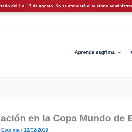
rrado del 1 al 17 de agosto. No se atenderá el teléfono.
administra
Aprende esgrima
ipación en la Copa Mundo de 
de Esgrima
/
12/02/2019