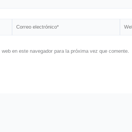
Correo
Web
electrónico*
y web en este navegador para la próxima vez que comente.