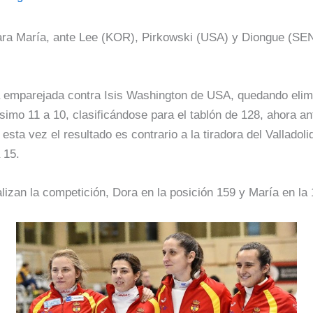
para María, ante Lee (KOR), Pirkowski (USA) y Diongue (SE
a emparejada contra Isis Washington de USA, quedando elimi
simo 11 a 10, clasificándose para el tablón de 128, ahora a
sta vez el resultado es contrario a la tiradora del Valladolid
a 15.
lizan la competición, Dora en la posición 159 y María en la