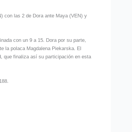
N) con las 2 de Dora ante Maya (VEN) y
nada con un 9 a 15. Dora por su parte,
nte la polaca Magdalena Piekarska. El
, que finaliza así su participación en esta
 188.