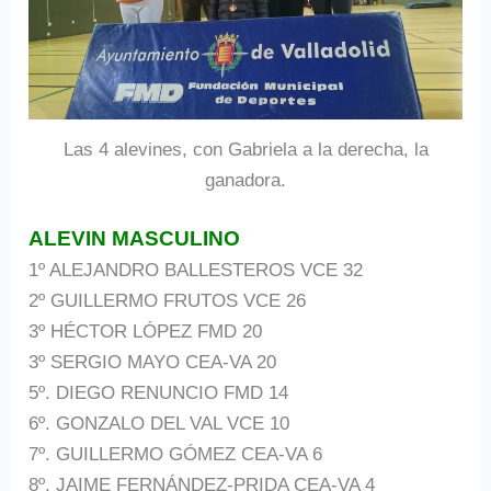
Las 4 alevines, con Gabriela a la derecha, la
ganadora.
ALEVIN MASCULINO
1º ALEJANDRO BALLESTEROS VCE 32
2º GUILLERMO FRUTOS VCE 26
3º HÉCTOR LÓPEZ FMD 20
3º SERGIO MAYO CEA-VA 20
5º. DIEGO RENUNCIO FMD 14
6º. GONZALO DEL VAL VCE 10
7º. GUILLERMO GÓMEZ CEA-VA 6
8º. JAIME FERNÁNDEZ-PRIDA CEA-VA 4