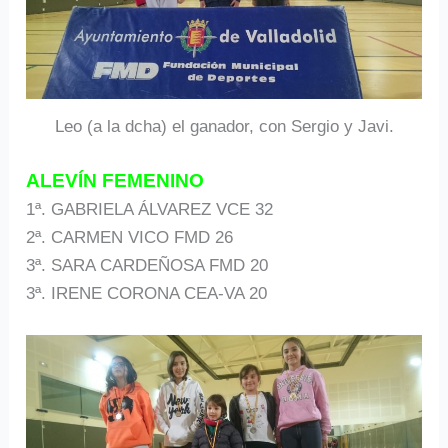
Leo (a la dcha) el ganador, con Sergio y Javi.
ALEVÍN FEMENINO
1ª. GABRIELA ÁLVAREZ VCE 32
2ª. CARMEN VICO FMD 26
3ª. SARA CARDEÑOSA FMD 20
3ª. IRENE CORONA CEA-VA 20