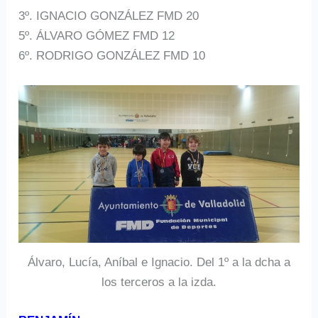
3º. IGNACIO GONZÁLEZ FMD 20
5º. ÁLVARO GÓMEZ FMD 12
6º. RODRIGO GONZÁLEZ FMD 10
Álvaro, Lucía, Aníbal e Ignacio. Del 1º a la dcha a
los terceros a la izda.