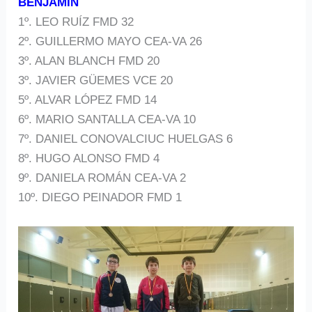
BENJAMÍN
1º. LEO RUÍZ FMD 32
2º. GUILLERMO MAYO CEA-VA 26
3º. ALAN BLANCH FMD 20
3º. JAVIER GÜEMES VCE 20
5º. ALVAR LÓPEZ FMD 14
6º. MARIO SANTALLA CEA-VA 10
7º. DANIEL CONOVALCIUC HUELGAS 6
8º. HUGO ALONSO FMD 4
9º. DANIELA ROMÁN CEA-VA 2
10º. DIEGO PEINADOR FMD 1