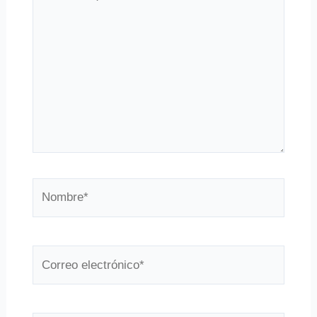
aquí...
Nombre*
Correo
electrónico*