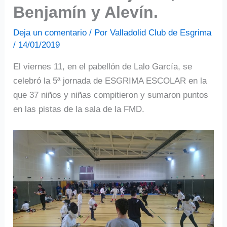
Benjamín y Alevín.
Deja un comentario
/ Por
Valladolid Club de Esgrima
/
14/01/2019
El viernes 11, en el pabellón de Lalo García, se
celebró la 5ª jornada de ESGRIMA ESCOLAR en la
que 37 niños y niñas compitieron y sumaron puntos
en las pistas de la sala de la FMD.