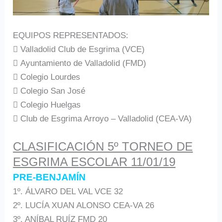
EQUIPOS REPRESENTADOS:
 Valladolid Club de Esgrima (VCE)
 Ayuntamiento de Valladolid (FMD)
 Colegio Lourdes
 Colegio San José
 Colegio Huelgas
 Club de Esgrima Arroyo – Valladolid (CEA-VA)
CLASIFICACIÓN 5º TORNEO DE
ESGRIMA ESCOLAR 11/01/19
PRE-BENJAMÍN
1º. ÁLVARO DEL VAL VCE 32
2º. LUCÍA XUAN ALONSO CEA-VA 26
3º. ANÍBAL RUÍZ FMD 20