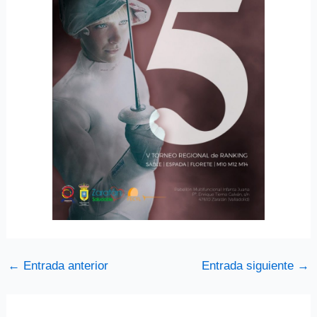
←
Entrada anterior
Entrada siguiente
→