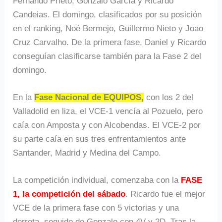
Fernando Prieto, Gonzalo García y Ricardo
Candeias. El domingo, clasificados por su posición
en el ranking, Noé Bermejo, Guillermo Nieto y Joao
Cruz Carvalho. De la primera fase, Daniel y Ricardo
conseguían clasificarse también para la Fase 2 del
domingo.
En la
Fase Nacional de EQUIPOS,
con los 2 del
Valladolid en liza, el VCE-1 vencía al Pozuelo, pero
caía con Amposta y con Alcobendas. El VCE-2 por
su parte caía en sus tres enfrentamientos ante
Santander, Madrid y Medina del Campo.
La competición individual, comenzaba con la
FASE
1, la competición del sábado
. Ricardo fue el mejor
VCE de la primera fase con 5 victorias y una
derrota, seguido de Gonzalo con 4V y 2D. Tras la