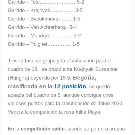
Garrido – Tolu………………… 5-2
Garrido – Krajnyak………….. 3-5
Garrido – Evdokimova…….. 1-5
Garrido – Van Achterberg.. 5-4
Garrido – Mandryk…………. 5-2
Garrido – Poignet………….. 1-5
Tras la fase de grupo y la clasificación para el
cuadro de 16, se cruzó ante Krajnyak Sussanne
Begoña,
(Hungría) cayendo por 15-5.
clasificada en la
12 posición
, se quedó
apeada del cuadro de 8, aunque consigue unos
valiosos puntos para la clasificación de Tokio 2020.
Vencía la competición la rusa Iuliia Maya.
En la
competición sable
, siendo su primera prueba