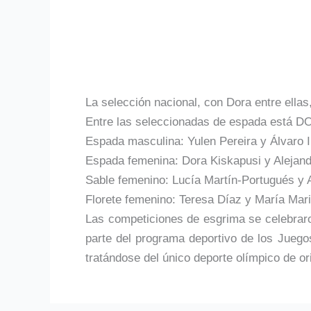
La selección nacional, con Dora entre ellas
Entre las seleccionadas de espada está DOR
Espada masculina: Yulen Pereira y Álvaro 
Espada femenina: Dora Kiskapusi y Alejan
Sable femenino: Lucía Martín-Portugués y 
Florete femenino: Teresa Díaz y María Mar
Las competiciones de esgrima se celebraro
parte del programa deportivo de los Juego
tratándose del único deporte olímpico de or