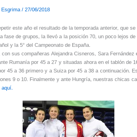
de Esgrima
/
27/06/2018
epetir este año el resultado de la temporada anterior, que se
la fase de grupos, la llevó a la posición 70, un poco lejos 
añol y la 5° del Campeonato de España.
 con sus compañeras Alejandra Cisneros, Sara Fernández e 
ante Rumanía por 45 a 27 y situadas ahora en el tablón de 1
or 45 a 36 primero y a Suiza por 45 a 38 a continuación. Es
ciones 9 o 10. Finalmente y ante Hungría, nuestras chicas 
,
aquí.