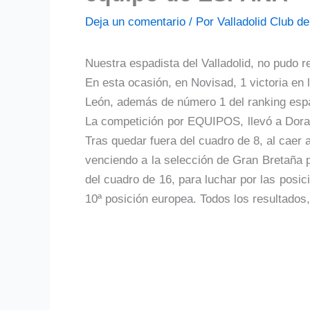
Deja un comentario
/ Por
Valladolid Club 
Nuestra espadista del Valladolid, no pudo r
En esta ocasión, en Novisad, 1 victoria en 
León, además de número 1 del ranking esp
La competición por EQUIPOS, llevó a Dora
Tras quedar fuera del cuadro de 8, al caer 
venciendo a la selección de Gran Bretaña p
del cuadro de 16, para luchar por las posi
10ª posición europea. Todos los resultados