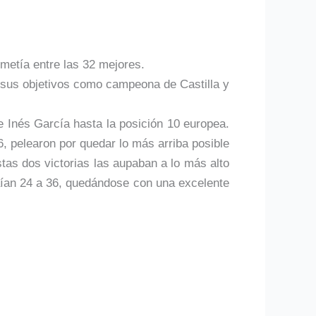
 metía entre las 32 mejores.
de sus objetivos como campeona de Castilla y
Inés García hasta la posición 10 europea.
6, pelearon por quedar lo más arriba posible
tas dos victorias las aupaban a lo más alto
caían 24 a 36, quedándose con una excelente