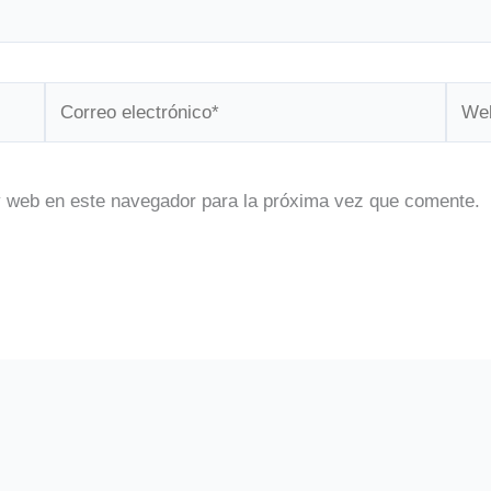
Correo
Web
electrónico*
y web en este navegador para la próxima vez que comente.