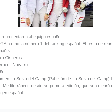
, representaron al equipo español.
A, como la número 1 del ranking español. El resto de repre
Ibañez
dra Cisneros
Araceli Navarro
iño
n en La Selva del Camp (Pabellón de La Selva del Camp) l
s Mediterráneos desde su primera edición, que se celebró e
igen español.