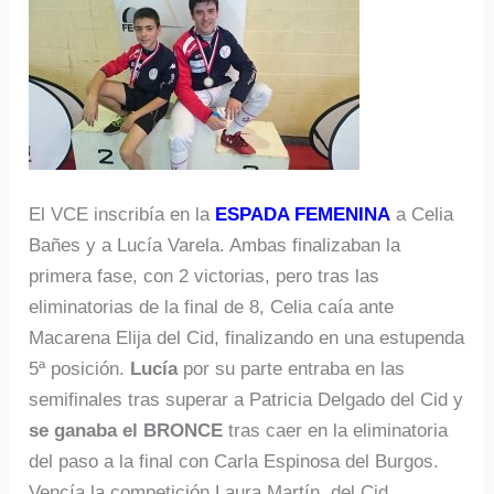
El VCE inscribía en la
ESPADA FEMENINA
a Celia
Bañes y a Lucía Varela. Ambas finalizaban la
primera fase, con 2 victorias, pero tras las
eliminatorias de la final de 8, Celia caía ante
Macarena Elija del Cid, finalizando en una estupenda
5ª posición.
Lucía
por su parte entraba en las
semifinales tras superar a Patricia Delgado del Cid y
se ganaba el BRONCE
tras caer en la eliminatoria
del paso a la final con Carla Espinosa del Burgos.
Vencía la competición Laura Martín, del Cid