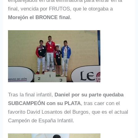
emparejados en una eliminatoria para entrar en la
final, vencida por FRUTOS, que le otorgaba a
Morejón el BRONCE final.
Tras la final infantil,
Daniel por su parte quedaba
SUBCAMPEÓN con su PLATA
, tras caer con el
favorito David Losantos del Burgos, que es el actual
Campeón de España Infantil.