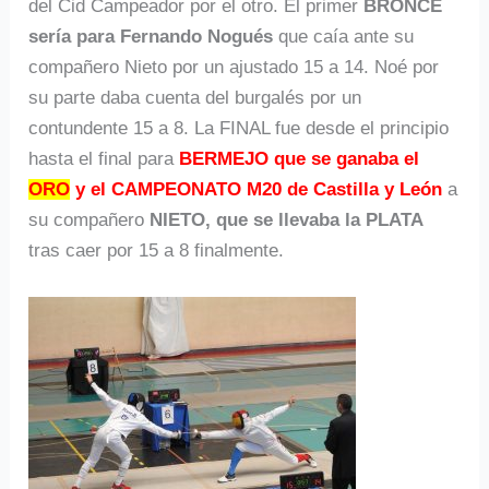
del Cid Campeador por el otro. El primer
BRONCE
sería para Fernando Nogués
que caía ante su
compañero Nieto por un ajustado 15 a 14. Noé por
su parte daba cuenta del burgalés por un
contundente 15 a 8. La FINAL fue desde el principio
hasta el final para
BERMEJO que se ganaba el
ORO
y el CAMPEONATO M20 de Castilla y León
a
su compañero
NIETO, que se llevaba la PLATA
tras caer por 15 a 8 finalmente.