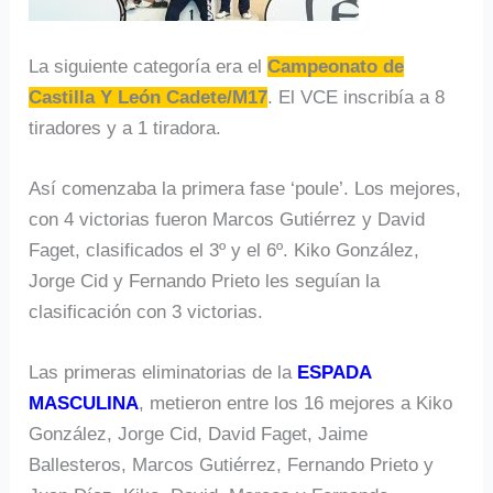
La siguiente categoría era el
Campeonato de
Castilla Y León Cadete/M17
. El VCE inscribía a 8
tiradores y a 1 tiradora.
Así comenzaba la primera fase ‘poule’. Los mejores,
con 4 victorias fueron Marcos Gutiérrez y David
Faget, clasificados el 3º y el 6º. Kiko González,
Jorge Cid y Fernando Prieto les seguían la
clasificación con 3 victorias.
Las primeras eliminatorias de la
ESPADA
MASCULINA
, metieron entre los 16 mejores a Kiko
González, Jorge Cid, David Faget, Jaime
Ballesteros, Marcos Gutiérrez, Fernando Prieto y