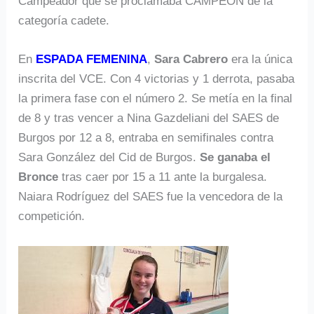
Campeador que se proclamaba CAMPEÓN de la
categoría cadete.
En
ESPADA FEMENINA
,
Sara Cabrero
era la única
inscrita del VCE. Con 4 victorias y 1 derrota, pasaba
la primera fase con el número 2. Se metía en la final
de 8 y tras vencer a Nina Gazdeliani del SAES de
Burgos por 12 a 8, entraba en semifinales contra
Sara González del Cid de Burgos.
Se ganaba el
Bronce
tras caer por 15 a 11 ante la burgalesa.
Naiara Rodríguez del SAES fue la vencedora de la
competición.