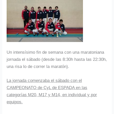
Un intensísimo fin de semana con una maratoniana
jornada el sábado (desde las 8:30h hasta las 22:30h,
una risa lo de correr la maratón).
La jornada comenzaba el sábado con el
CAMPEONATO de CyL de ESPADA en las
categorías M20, M17 y M14, en individual y por
equipos.