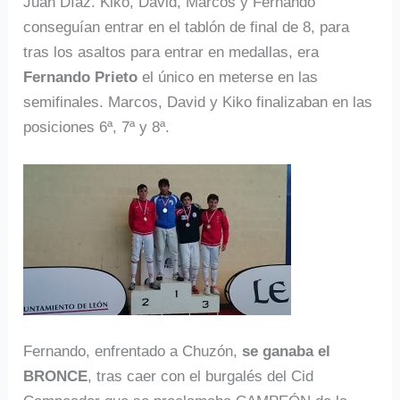
Juan Díaz. Kiko, David, Marcos y Fernando
conseguían entrar en el tablón de final de 8, para
tras los asaltos para entrar en medallas, era
Fernando Prieto
el único en meterse en las
semifinales. Marcos, David y Kiko finalizaban en las
posiciones 6ª, 7ª y 8ª.
Fernando, enfrentado a Chuzón,
se ganaba el
BRONCE
, tras caer con el burgalés del Cid