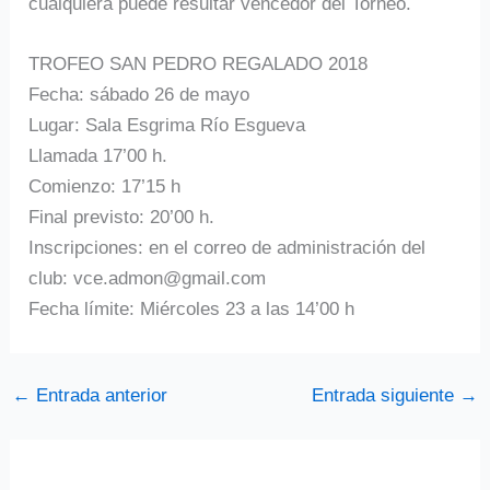
cualquiera puede resultar vencedor del Torneo.
TROFEO SAN PEDRO REGALADO 2018
Fecha: sábado 26 de mayo
Lugar: Sala Esgrima Río Esgueva
Llamada 17’00 h.
Comienzo: 17’15 h
Final previsto: 20’00 h.
Inscripciones: en el correo de administración del
club: vce.admon@gmail.com
Fecha límite: Miércoles 23 a las 14’00 h
←
Entrada anterior
Entrada siguiente
→