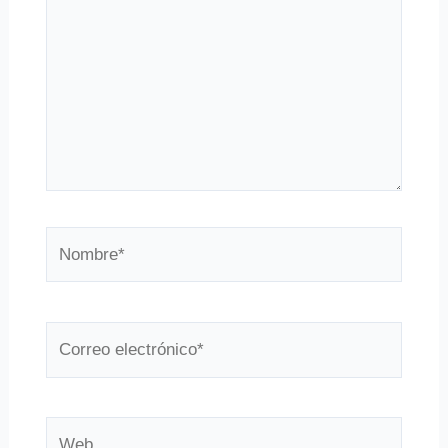
Nombre*
Correo
electrónico*
Web