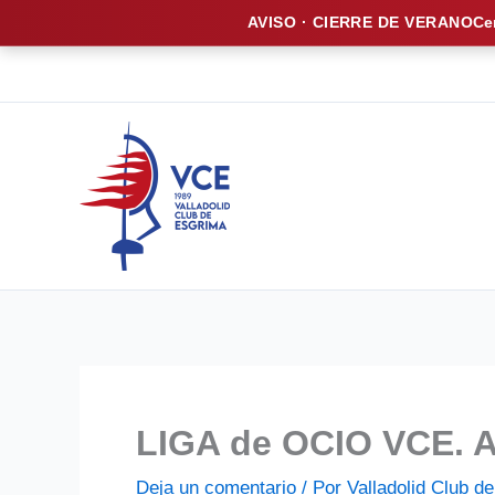
AVISO · CIERRE DE VERANO
Ce
Ir
al
contenido
LIGA de OCIO VCE. A
Deja un comentario
/ Por
Valladolid Club 