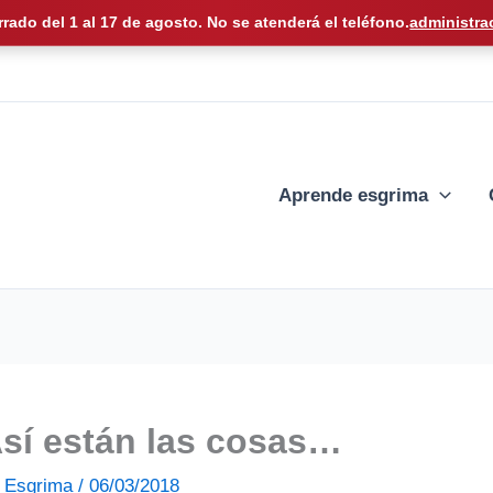
rrado del 1 al 17 de agosto. No se atenderá el teléfono.
administra
Aprende esgrima
sí están las cosas…
de Esgrima
/
06/03/2018