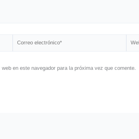
Correo
Web
electrónico*
y web en este navegador para la próxima vez que comente.