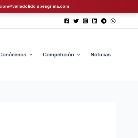
cion@valladolidclubesgrima.com
Conócenos
Competición
Noticias