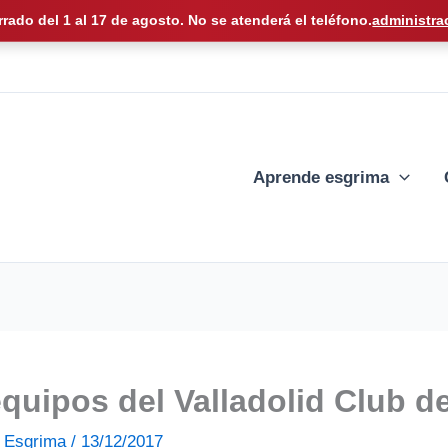
rrado del 1 al 17 de agosto. No se atenderá el teléfono.
administra
Aprende esgrima
equipos del Valladolid Club d
de Esgrima
/
13/12/2017