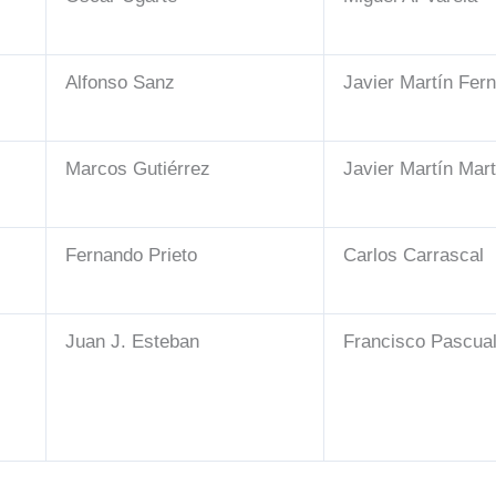
Alfonso Sanz
Javier Martín Fer
Marcos Gutiérrez
Javier Martín Mar
Fernando Prieto
Carlos Carrascal
Juan J. Esteban
Francisco Pascua