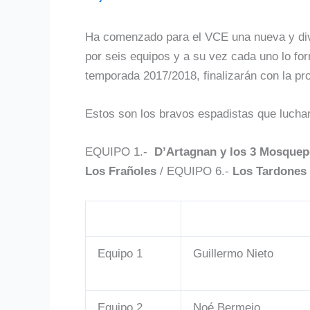
Ha comenzado para el VCE una nueva y divert
por seis equipos y a su vez cada uno lo for
temporada 2017/2018, finalizarán con la p
Estos son los bravos espadistas que luchara
EQUIPO 1.-
D’Artagnan y los 3 Mosquep
Los Frañoles
/
EQUIPO 6.-
Los Tardones
Equipo 1
Guillermo Nieto
Equipo 2
Noé Bermejo