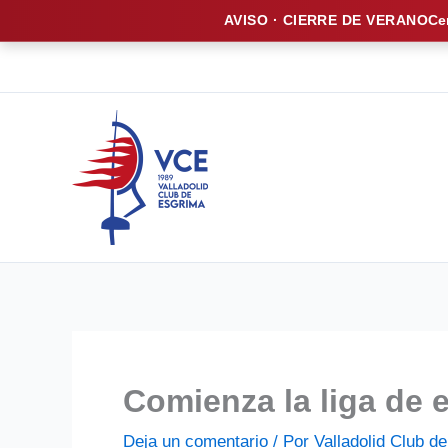
AVISO · CIERRE DE VERANO
Ce
Ir
al
contenido
Comienza la liga de 
Deja un comentario
/ Por
Valladolid Club 