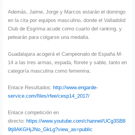
Además, Jaime, Jorge y Marcos estarán el domingo
en la cita por equipos masculino, donde el Valladolid
Club de Esgrima acude como cuarto del ranking, y
pelearán para colgarse una medalla.
Guadalajara acogerá el Campeonato de España M-
14 a las tres armas, espada, florete y sable, tanto en
categoría masculina como femenina.
Enlace Resultados:
http://www.engarde-
service.com/files/rfee/cesp14_2017/
Enlace competición en
directo:
https://www.youtube.com/channel/UCg3SB8
9tj8AKGHjJNo_GkLg?view_as=public