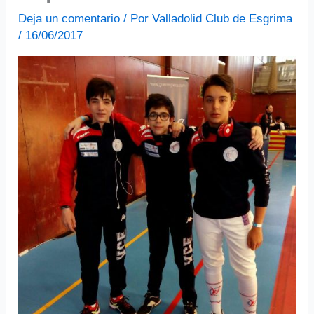
Deja un comentario
/ Por
Valladolid Club de Esgrima
/
16/06/2017