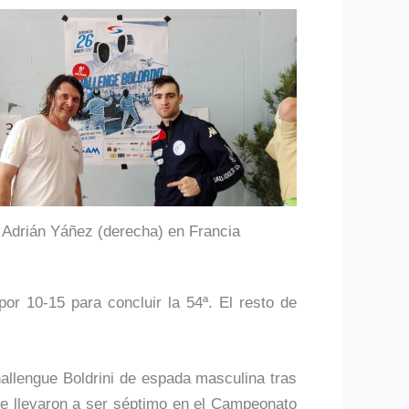
Adrián Yáñez (derecha) en Francia
r 10-15 para concluir la 54ª. El resto de
hallengue Boldrini de espada masculina tras
le llevaron a ser séptimo en el Campeonato