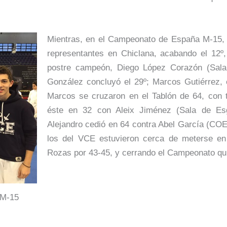
Mientras, en el Campeonato de España M-15, F
representantes en Chiclana, acabando el 12º,
postre campeón, Diego López Corazón (Sala
González concluyó el 29º; Marcos Gutiérrez, e
Marcos se cruzaron en el Tablón de 64, con t
éste en 32 con Aleix Jiménez (Sala de Es
Alejandro cedió en 64 contra Abel García (COE
los del VCE estuvieron cerca de meterse en
Rozas por 43-45, y cerrando el Campeonato qu
 M-15