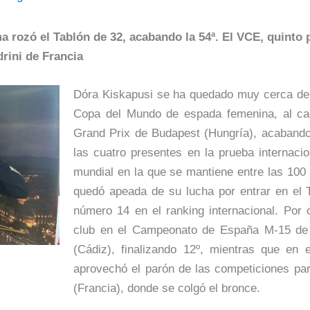
ima rozó el Tablón de 32, acabando la 54ª. El VCE, quint
rini de Francia
Dóra Kiskapusi se ha quedado muy cerca de s
Copa del Mundo de espada femenina, al cae
Grand Prix de Budapest (Hungría), acabando
las cuatro presentes en la prueba internaci
mundial en la que se mantiene entre las 100 
quedó apeada de su lucha por entrar en el T
número 14 en el ranking internacional. Por o
club en el Campeonato de España M-15 de 
(Cádiz), finalizando 12º, mientras que en 
aprovechó el parón de las competiciones par
(Francia), donde se colgó el bronce.