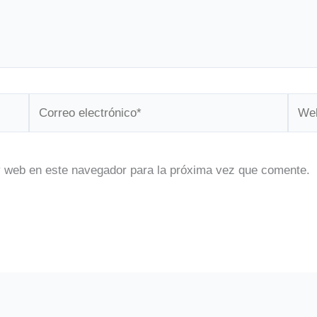
Correo
Web
electrónico*
y web en este navegador para la próxima vez que comente.