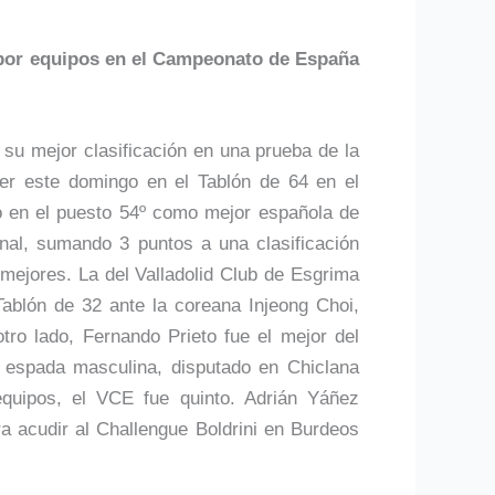
o por equipos en el Campeonato de España
u mejor clasificación en una prueba de la
r este domingo en el Tablón de 64 en el
 en el puesto 54º como mejor española de
onal, sumando 3 puntos a una clasificación
mejores. La del Valladolid Club de Esgrima
ablón de 32 ante la coreana Injeong Choi,
tro lado, Fernando Prieto fue el mejor del
espada masculina, disputado en Chiclana
equipos, el VCE fue quinto. Adrián Yáñez
a acudir al Challengue Boldrini en Burdeos