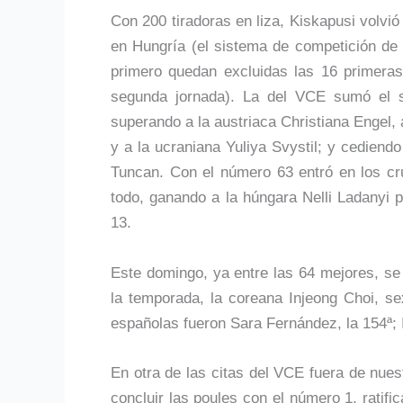
Con 200 tiradoras en liza, Kiskapusi volvió
en Hungría (el sistema de competición de
primero quedan excluidas las 16 primeras
segunda jornada). La del VCE sumó el s
superando a la austriaca Christiana Engel, a
y a la ucraniana Yuliya Svystil; y cedien
Tuncan. Con el número 63 entró en los cru
todo, ganando a la húngara Nelli Ladanyi 
13.
Este domingo, ya entre las 64 mejores, se
la temporada, la coreana Injeong Choi, s
españolas fueron Sara Fernández, la 154ª; I
En otra de las citas del VCE fuera de nues
concluir las poules con el número 1, rati