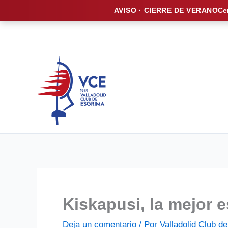
AVISO · CIERRE DE VERANO
Ce
Ir
al
contenido
Kiskapusi, la mejor
Deja un comentario
/ Por
Valladolid Club 