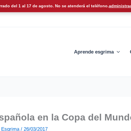
rrado del 1 al 17 de agosto. No se atenderá el teléfono.
administra
Aprende esgrima
 española en la Copa del Mun
de Esgrima
/
26/03/2017