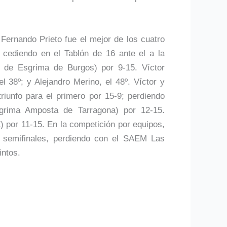
ernando Prieto fue el mejor de los cuatro
 cediendo en el Tablón de 16 ante el a la
 de Esgrima de Burgos) por 9-15. Víctor
l 38º; y Alejandro Merino, el 48º. Víctor y
riunfo para el primero por 15-9; perdiendo
grima Amposta de Tarragona) por 12-15.
) por 11-15. En la competición por equipos,
 semifinales, perdiendo con el SAEM Las
intos.