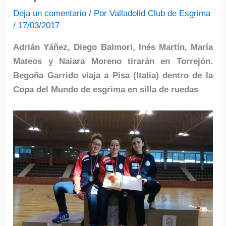
Deja un comentario
/ Por
Valladolid Club de Esgrima
/
17/03/2017
Adrián Yáñez, Diego Balmori, Inés Martín, María
Mateos y Naiara Moreno tirarán en Torrejón.
Begoña Garrido viaja a Pisa (Italia) dentro de la
Copa del Mundo de esgrima en silla de ruedas